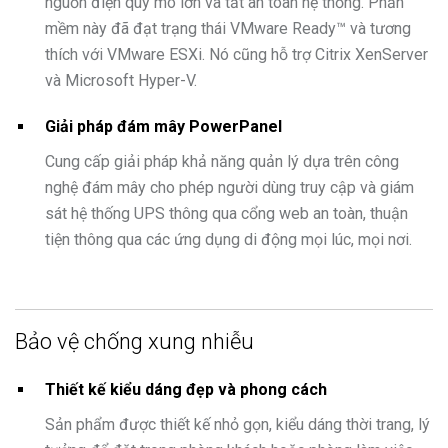
nguồn điện quy mô lớn và tắt an toàn hệ thống. Phần
mềm này đã đạt trạng thái VMware Ready™ và tương
thích với VMware ESXi. Nó cũng hỗ trợ Citrix XenServer
và Microsoft Hyper-V.
Giải pháp đám mây PowerPanel
Cung cấp giải pháp khả năng quản lý dựa trên công
nghệ đám mây cho phép người dùng truy cập và giám
sát hệ thống UPS thông qua cổng web an toàn, thuận
tiện thông qua các ứng dụng di động mọi lúc, mọi nơi.
Bảo vệ chống xung nhiễu
Thiết kế kiểu dáng đẹp và phong cách
Sản phẩm được thiết kế nhỏ gọn, kiểu dáng thời trang, lý