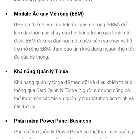
Module Ắc quy Mở rộng (EBM)
UPS có thể nối với module ắc quy mở rộng (EBM) để
kéo dài thời gian chạy của hệ thống trong quá trình mất
điện. EBM đi kèm đầu nối một chiều cắm và chạy và hỗ
trợ mở rộng EBM, đảm bảo tính khả dụng nguồn điện tối
đa của hệ thống.
Khả năng Quản lý Từ xa
Khả năng quản lý từ xa để theo dõi và điều khiển thiết bị
thông qua Card Quản lý Từ xa. Người sử dụng cũng có
thể thực hiện các tác vụ quản lý như tắt theo lịch trình và
cài đặt lại.
Phần mềm PowerPanel Business
Phần mềm Quản lý PowerPanel có thể thực hiện quản lý