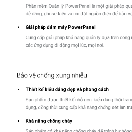
Phần mềm Quản lý PowerPanel là một giải pháp quản
dễ dàng, ghi sự kiện và cài đặt nguồn điện để bảo vệ 
Giải pháp đám mây PowerPanel
Cung cấp giải pháp khả năng quản lý dựa trên công
các ứng dụng di động mọi lúc, mọi nơi.
Bảo vệ chống xung nhiễu
Thiết kế kiểu dáng đẹp và phong cách
Sản phẩm được thiết kế nhỏ gọn, kiểu dáng thời tran
dụng, đồng thời cung cấp khả năng chống sét lan truy
Khả năng chống cháy
Sản phẩm có khả năng chống cháy để tránh hư hỏng.