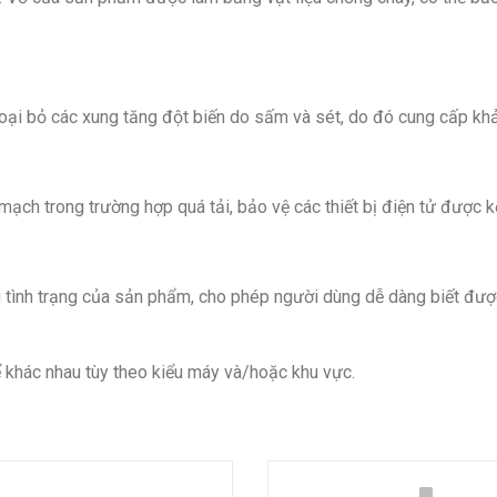
ại bỏ các xung tăng đột biến do sấm và sét, do đó cung cấp khả n
ạch trong trường hợp quá tải, bảo vệ các thiết bị điện tử được k
ng tình trạng của sản phẩm, cho phép người dùng dễ dàng biết đư
ể khác nhau tùy theo kiểu máy và/hoặc khu vực.