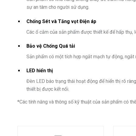
sự an tâm cho người sử dụng.
Chống Sét và Tăng vọt Điện áp
Các ổ cắm của sản phẩm được thiết kế để hấp thụ, lo
Bảo vệ Chống Quá tải
Sản phẩm có một tích hợp ngắt mạch tự động, ngắt m
LED hiển thị
Đèn LED báo trạng thái hoạt động để hiển thị rõ rà
thiết bị được kết nối.
*
Các tính năng và thông số kỹ thuật của sản phẩm có th