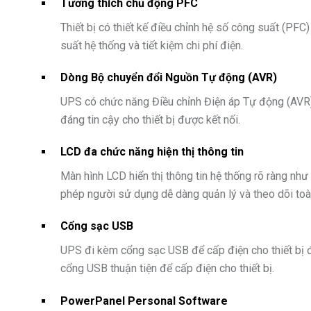
Tương thích chủ động PFC
Thiết bị có thiết kế điều chỉnh hệ số công suất (PF
suất hệ thống và tiết kiệm chi phí điện.
Dòng Bộ chuyển đổi Nguồn Tự động (AVR)
UPS có chức năng Điều chỉnh Điện áp Tự động (AVR) t
đáng tin cậy cho thiết bị được kết nối.
LCD đa chức năng hiện thị thông tin
Màn hình LCD hiển thị thông tin hệ thống rõ ràng như 
phép người sử dụng dễ dàng quản lý và theo dõi toà
Cổng sạc USB
UPS đi kèm cổng sạc USB để cấp điện cho thiết bị 
cổng USB thuận tiện để cấp điện cho thiết bị.
PowerPanel Personal Software