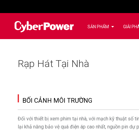
SẢN PHẨM
GIẢI PH
Rạp Hát Tại Nhà
BỐI CẢNH MÔI TRƯỜNG
Đối với thiết bị xem phim tại nhà, với mạch kỹ thuật số 
lại khả năng bảo vệ quá điện áp cao nhất, nguồn pin dự p