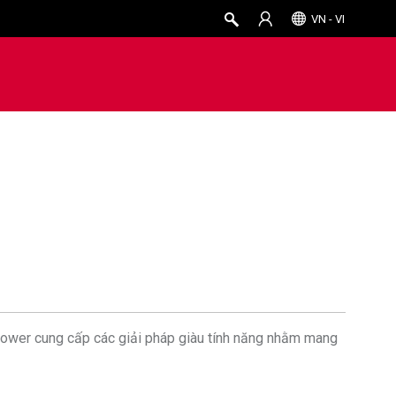
VN - VI
erPower cung cấp các giải pháp giàu tính năng nhằm mang