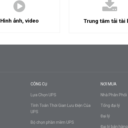
Hình ảnh, video
Trung tâm tải tài 
CÔNG CỤ
NƠI MUA
Lựa Chọn UPS
Nhà Phân Phối
Tính Toán Thời Gian Lưu Điện Của
Tổng đại lý
UPS
Đại lý
Bộ chọn phần mềm UPS
Đại lý bán hàng