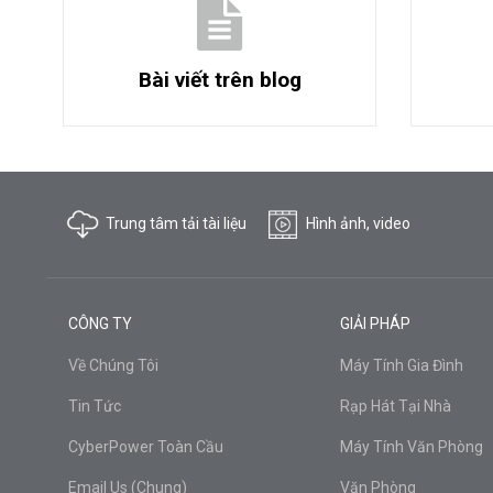
Bài viết trên blog
Trung tâm tải tài liệu
Hình ảnh, video
CÔNG TY
GIẢI PHÁP
Về Chúng Tôi
Máy Tính Gia Đình
Tin Tức
Rạp Hát Tại Nhà
CyberPower Toàn Cầu
Máy Tính Văn Phòng
Email Us (Chung)
Văn Phòng