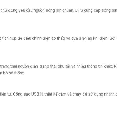
C) chủ động yêu cầu nguồn sóng sin chuẩn. UPS cung cấp sóng sin 
ích hợp để điều chỉnh điện áp thấp và quá điện áp khi điện lưới
trạng thái nguồn điện, trạng thái phụ tải và nhiều thông tin khác.
n bộ hệ thống.
điện tử. Cổng sạc USB là thiết kế cắm và chạy để sử dụng nhanh