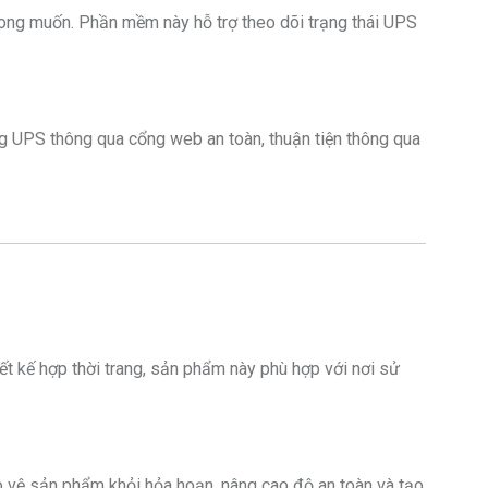
ong muốn. Phần mềm này hỗ trợ theo dõi trạng thái UPS
g UPS thông qua cổng web an toàn, thuận tiện thông qua
ết kế hợp thời trang, sản phẩm này phù hợp với nơi sử
 vệ sản phẩm khỏi hỏa hoạn, nâng cao độ an toàn và tạo