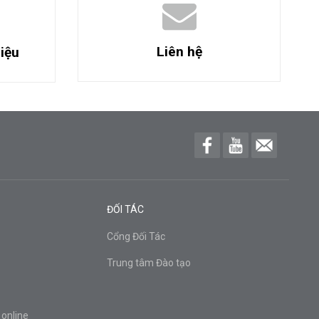
Liên hệ
liệu
ĐỐI TÁC
Cổng Đối Tác
Trung tâm Đào tạo
 online