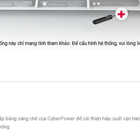
ống này chỉ mang tính tham khảo. Để cấu hình hệ thống, vui lòng li
g sáng chế của CyberPower để cải thiện hiệu suất vận hành UPS,
hống.