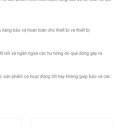
ăng bảo vệ hoàn toàn cho thiết bị và thiết bị.
ết nối và ngăn ngừa các hư hỏng do quá dòng gây ra.
ợc sản phẩm có hoạt động tốt hay không giúp bảo vệ các