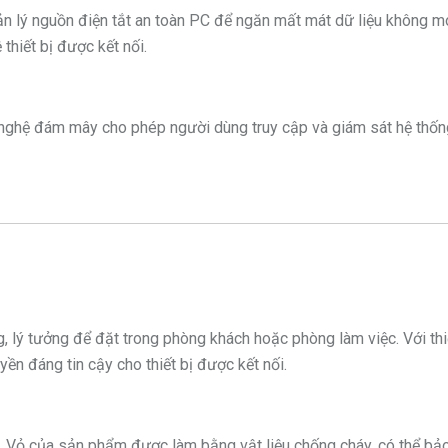
 lý nguồn điện tắt an toàn PC để ngăn mất mát dữ liệu không m
thiết bị được kết nối.
 nghệ đám mây cho phép người dùng truy cập và giám sát hệ thốn
g, lý tưởng để đặt trong phòng khách hoặc phòng làm việc. Với thi
ền đáng tin cậy cho thiết bị được kết nối.
 Vỏ của sản phẩm được làm bằng vật liệu chống cháy, có thể bảo