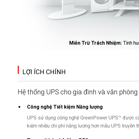
Miễn Trừ Trách Nhiệm
:
Tình hu
LỢI ÍCH CHÍNH
Hệ thống UPS cho gia đình và văn phòng
Công nghệ Tiết kiệm Năng lượng
UPS sử dụng công nghệ GreenPower UPS™ được cấp bằn
kiệm nhiều chi phí năng lượng hơn mẫu UPS truyền t