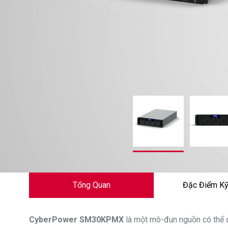
Tổng Quan
Đặc Điểm Kỹ
CyberPower
SM30KPMX
là một mô-đun nguồn có thể 