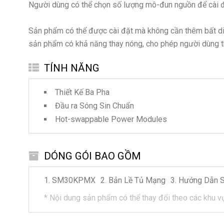
Người dùng có thể chọn số lượng mô-đun nguồn để cài đặ
Sản phẩm có thể được cài đặt mà không cần thêm bất diện 
sản phẩm có khả năng thay nóng, cho phép người dùng t
TÍNH NĂNG
Thiết Kế Ba Pha
Đầu ra Sóng Sin Chuẩn
Hot-swappable Power Modules
DÓNG GÓI BAO GỒM
SM30KPMX
Bản Lề Tủ Mạng
Hướng Dẫn 
*
Nội dung sản phẩm có thể thay đổi theo các khu v