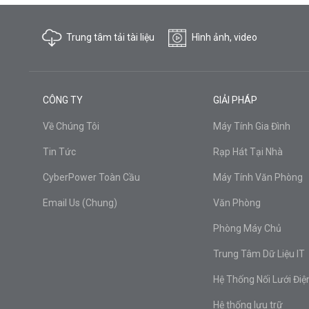
Trung tâm tải tài liệu
Hình ảnh, video
CÔNG TY
GIẢI PHÁP
Về Chúng Tôi
Máy Tính Gia Đình
Tin Tức
Rạp Hát Tại Nhà
CyberPower Toàn Cầu
Máy Tính Văn Phòng
Email Us (Chung)
Văn Phòng
Phòng Máy Chủ
Trung Tâm Dữ Liệu IT
Hệ Thống Nối Lưới Điệ
Hệ thống lưu trữ