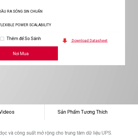
ĐẦU RA SÓNG SIN CHUẨN
FLEXIBLE POWER SCALABILITY
Thêm để So Sánh
Download Datasheet
Nơi Mua
Videos
Sản Phẩm Tương Thích
ọc và công suất mở rộng cho trung tâm dữ liệu UPS.