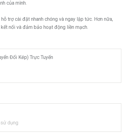
anh của mình.
 hỗ trợ cài đặt nhanh chóng và ngay lập tức. Hơn nữa,
 kết nối và đảm bảo hoạt động liền mạch.
uyển Đổi Kép) Trực Tuyến
n sử dụng