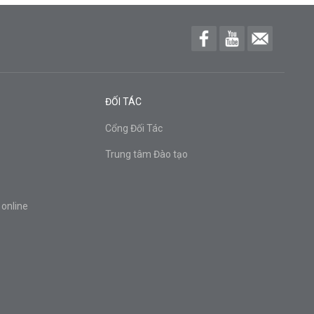
ĐỐI TÁC
Cổng Đối Tác
Trung tâm Đào tạo
 online