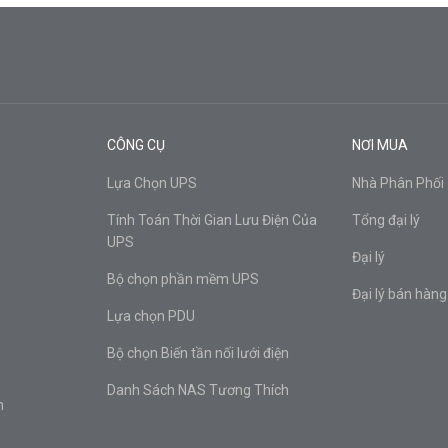
CÔNG CỤ
NƠI MUA
Lựa Chọn UPS
Nhà Phân Phối
Tính Toán Thời Gian Lưu Điện Của
Tổng đại lý
UPS
Đại lý
Bộ chọn phần mềm UPS
Đại lý bán hàng
Lựa chọn PDU
Bộ chọn Biến tần nối lưới điện
Danh Sách NAS Tương Thích
n