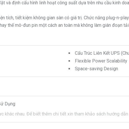
t và định cấu hình linh hoạt công suất dựa trên nhu cầu kinh do
tích, tiết kiệm không gian sàn có giá trị. Chức năng plug-n-play
hay thế mô-đun pin một cách an toàn mà không làm gián đoạn tải
Cấu Trúc Liên Kết UPS (Ch
Flexible Power Scalability
Space-saving Design
Sử Dụng
ực khác nhau.
Để biết thêm chi tiết xin tham khảo sách hướng dẫ