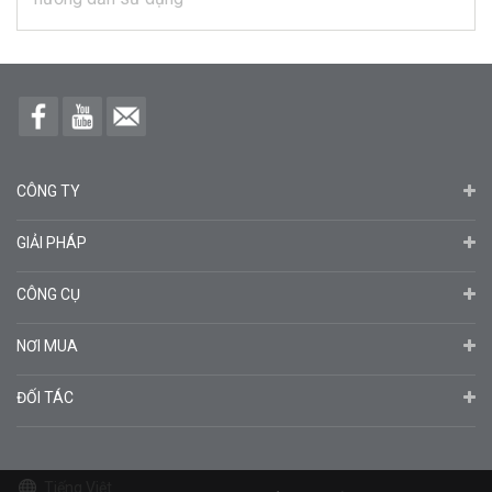
CÔNG TY
GIẢI PHÁP
CÔNG CỤ
NƠI MUA
ĐỐI TÁC
Tiếng Việt