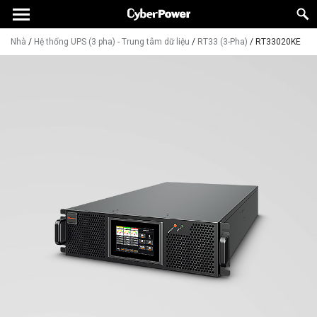
Nhà
/
Hệ thống UPS (3 pha) - Trung tâm dữ liệu
/
RT33 (3-Pha)
/
RT33020KE