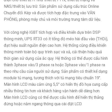
NAS/thiết bị lưu trữ. Sản phẩm sử dụng cấu trúc Online
Chuyển đổi Kép và được tích hợp đặc trưng vào VĂN
PHÒNG, phòng máy chủ và môi trường trung tâm dữ liệu.
Với công nghệ IGBT tích hợp và điều khiển dựa trên DSP
thông minh, UPS RT33 có ít tổng độ méo hài đầu vào (THDi),
đạt hiệu suất nguồn điện cao hơn. Hệ thống cũng điều khiển
thông minh toàn bộ quy trình sạc và xả, cải thiện hiệu quả
thời gian sử dụng của ắc quy. Hệ thống có thể được cấu hình
thành 3phase vào/3 phase ra hoặc 3phase vào/1 phase ra
theo nhu cầu của người sử dụng. Sản phẩm có thiết kế dạng
module tủ mạng, tương thích với tủ mạng tiêu chuẩn 19".
Màn hình LCD màu cảm ứng 5,5" có hiển thị đồ họa cung cấp
nhiều thông tin hơn và khách hàng vận hành dễ dàng hơn.
Màn hình LCD cũng có thể được cấu hình để hiển thị thẳng
đứng hoặc nằm ngang thông qua cài đặt LCD.