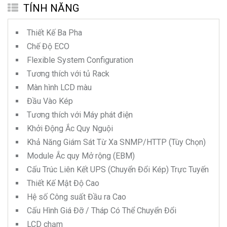
TÍNH NĂNG
Thiết Kế Ba Pha
Chế Độ ECO
Flexible System Configuration
Tương thích với tủ Rack
Màn hình LCD màu
Đầu Vào Kép
Tương thích với Máy phát điện
Khởi Động Ắc Quy Nguội
Khả Năng Giám Sát Từ Xa SNMP/HTTP (Tùy Chọn)
Module Ắc quy Mở rộng (EBM)
Cấu Trúc Liên Kết UPS (Chuyển Đổi Kép) Trực Tuyến
Thiết Kế Mật Độ Cao
Hệ số Công suất Đầu ra Cao
Cấu Hình Giá Đỡ / Tháp Có Thể Chuyển Đổi
LCD chạm