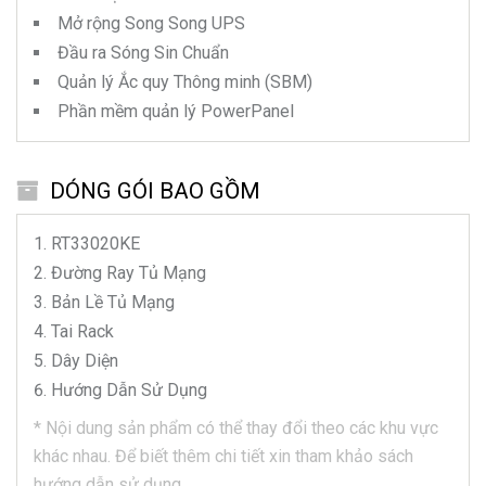
Mở rộng Song Song UPS
Đầu ra Sóng Sin Chuẩn
Quản lý Ắc quy Thông minh (SBM)
Phần mềm quản lý PowerPanel
DÓNG GÓI BAO GỒM
RT33020KE
Đường Ray Tủ Mạng
Bản Lề Tủ Mạng
Tai Rack
Dây Diện
Hướng Dẫn Sử Dụng
*
Nội dung sản phẩm có thể thay đổi theo các khu vực
khác nhau.
Để biết thêm chi tiết xin tham khảo sách
hướng dẫn sử dụng