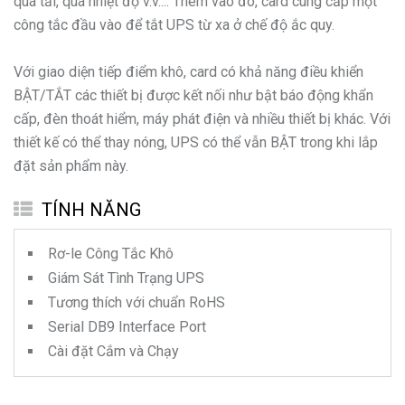
quá tải, quá nhiệt độ v.v.... Thêm vào đó, card cung cấp một
công tắc đầu vào để tắt UPS từ xa ở chế độ ắc quy.
Với giao diện tiếp điểm khô, card có khả năng điều khiển
BẬT/TẮT các thiết bị được kết nối như bật báo động khẩn
cấp, đèn thoát hiểm, máy phát điện và nhiều thiết bị khác. Với
thiết kế có thể thay nóng, UPS có thể vẫn BẬT trong khi lắp
đặt sản phẩm này.
TÍNH NĂNG
Rơ-le Công Tắc Khô
Giám Sát Tình Trạng UPS
Tương thích với chuẩn RoHS
Serial DB9 Interface Port
Cài đặt Cắm và Chạy