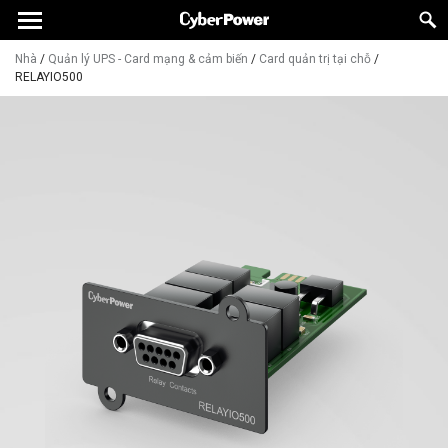
Nhà
/
Quản lý UPS - Card mạng & cảm biến
/
Card quản trị tại chỗ
/
RELAYIO500