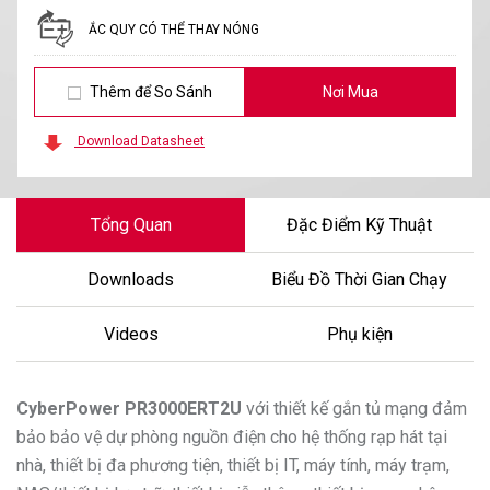
ẮC QUY CÓ THỂ THAY NÓNG
Thêm để So Sánh
Nơi Mua
Download Datasheet
Tổng Quan
Đặc Điểm Kỹ Thuật
Downloads
Biểu Đồ Thời Gian Chạy
Videos
Phụ kiện
CyberPower
PR3000ERT2U
với thiết kế gắn tủ mạng đảm
bảo bảo vệ dự phòng nguồn điện cho hệ thống rạp hát tại
nhà, thiết bị đa phương tiện, thiết bị IT, máy tính, máy trạm,