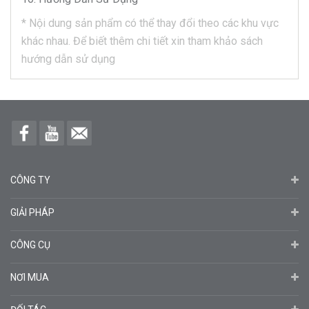
*
Nội dung sản phẩm có thể thay đổi theo các khu vực
khác nhau.
Để biết thêm chi tiết xin tham khảo sách
hướng dẫn sử dụng
CÔNG TY
GIẢI PHÁP
CÔNG CỤ
NƠI MUA