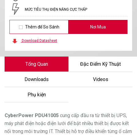
MỨC TIÊU THỤ ĐIỆN NĂNG CỰC THẤP
Thêm để So Sánh
Nơi Mua
Download Datasheet
Tổng Quan
Đặc Điểm Kỹ Thuật
Downloads
Videos
Phụ kiện
CyberPower
PDU41005
cung cấp đầu ra từ thiết bị UPS,
máy phát điện hoặc điện lưới để bật nhiều thiết bị được kết
nối trong môi trường IT. Thiết bị hỗ trợ điều khiển từng ổ cắm