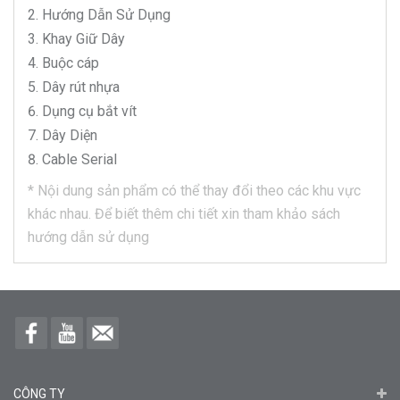
Hướng Dẫn Sử Dụng
Khay Giữ Dây
Buộc cáp
Dây rút nhựa
Dụng cụ bắt vít
Dây Diện
Cable Serial
*
Nội dung sản phẩm có thể thay đổi theo các khu vực
khác nhau.
Để biết thêm chi tiết xin tham khảo sách
hướng dẫn sử dụng
CÔNG TY