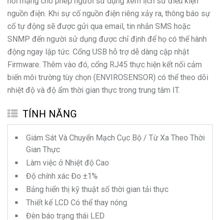
nối mạng cho phép người sử dụng xem lịch sử điều kiện
nguồn điện. Khi sự cố nguồn điện riêng xảy ra, thông báo sự
cố tự động sẽ được gửi qua email, tin nhắn SMS hoặc
SNMP đến người sử dụng được chỉ định để họ có thể hành
động ngay lập tức. Cổng USB hỗ trợ dễ dàng cập nhật
Firmware. Thêm vào đó, cổng RJ45 thực hiện kết nối cảm
biến môi trường tùy chọn (ENVIROSENSOR) có thể theo dõi
nhiệt độ và độ ẩm thời gian thực trong trung tâm IT.
TÍNH NĂNG
Giám Sát Và Chuyển Mạch Cục Bộ / Từ Xa Theo Thời
Gian Thực
Làm việc ở Nhiệt độ Cao
Độ chính xác Đo ±1%
Bảng hiển thị kỹ thuật số thời gian tải thực
Thiết kế LCD Có thể thay nóng
Đèn báo trạng thái LED