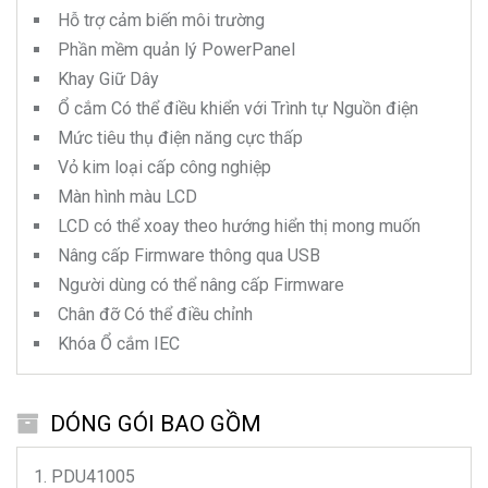
Hỗ trợ cảm biến môi trường
Phần mềm quản lý PowerPanel
Khay Giữ Dây
Ổ cắm Có thể điều khiển với Trình tự Nguồn điện
Mức tiêu thụ điện năng cực thấp
Vỏ kim loại cấp công nghiệp
Màn hình màu LCD
LCD có thể xoay theo hướng hiển thị mong muốn
Nâng cấp Firmware thông qua USB
Người dùng có thể nâng cấp Firmware
Chân đỡ Có thể điều chỉnh
Khóa Ổ cắm IEC
DÓNG GÓI BAO GỒM
PDU41005