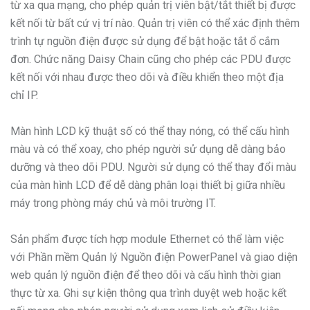
từ xa qua mạng, cho phép quản trị viên bật/tắt thiết bị được
kết nối từ bất cứ vị trí nào. Quản trị viên có thể xác định thêm
trình tự nguồn điện được sử dụng để bật hoặc tắt ổ cắm
đơn. Chức năng Daisy Chain cũng cho phép các PDU được
kết nối với nhau được theo dõi và điều khiển theo một địa
chỉ IP.
Màn hình LCD kỹ thuật số có thể thay nóng, có thể cấu hình
màu và có thể xoay, cho phép người sử dụng dễ dàng bảo
dưỡng và theo dõi PDU. Người sử dụng có thể thay đổi màu
của màn hình LCD để dễ dàng phân loại thiết bị giữa nhiều
máy trong phòng máy chủ và môi trường IT.
Sản phẩm được tích hợp module Ethernet có thể làm việc
với Phần mềm Quản lý Nguồn điện PowerPanel và giao diện
web quản lý nguồn điện để theo dõi và cấu hình thời gian
thực từ xa. Ghi sự kiện thông qua trình duyệt web hoặc kết