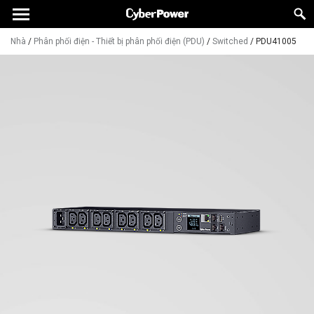
Nhà
/
Phân phối điện - Thiết bị phân phối điện (PDU)
/
Switched
/
PDU41005