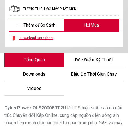
TƯƠNG THÍCH VỚI MÁY PHÁT ĐIỆN
Thêm để So Sánh
Nơi Mua
Download Datasheet
Tổng Quan
Đặc Điểm Kỹ Thuật
Downloads
Biểu Đồ Thời Gian Chạy
Videos
CyberPower
OLS2000ERT2U
là UPS hiệu suất cao có cấu
trúc Chuyển đổi Kép Online, cung cấp nguồn điện sóng sin
chuẩn liền mạch cho các thiết bị quan trọng như NAS và máy