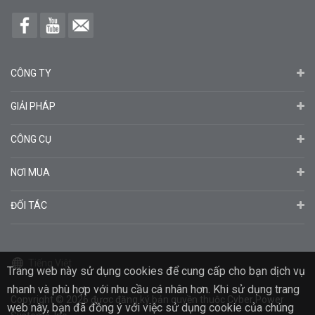
CÔNG TY
GIẢI PHÁP
CÔNG CỤ
NƠI MUA
ĐỐI TÁC
Tiếng Việt
Trang web này sử dụng cookies để cung cấp cho bạn dịch vụ
nhanh và phù hợp với nhu cầu cá nhân hơn. Khi sử dụng trang
Copyright
© 2026
được đăng ký bản quyền thuộc Cyber ​​Power
web này, bạn đã đồng ý với việc sử dụng cookie của chúng