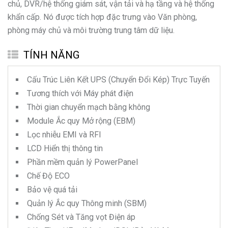
chủ, DVR/hệ thống giám sát, vận tải và hạ tầng và hệ thống
khẩn cấp. Nó được tích hợp đặc trưng vào Văn phòng,
phòng máy chủ và môi trường trung tâm dữ liệu.
TÍNH NĂNG
Cấu Trúc Liên Kết UPS (Chuyển Đổi Kép) Trực Tuyến
Tương thích với Máy phát điện
Thời gian chuyển mạch bằng không
Module Ắc quy Mở rộng (EBM)
Lọc nhiễu EMI và RFI
LCD Hiển thị thông tin
Phần mềm quản lý PowerPanel
Chế Độ ECO
Bảo vệ quá tải
Quản lý Ắc quy Thông minh (SBM)
Chống Sét và Tăng vọt Điện áp