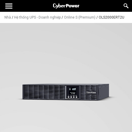
Nhà
/
Hệ thống UPS - Doanh nghiệp
/
Online S (Premium)
/
OLS2000ERT2U