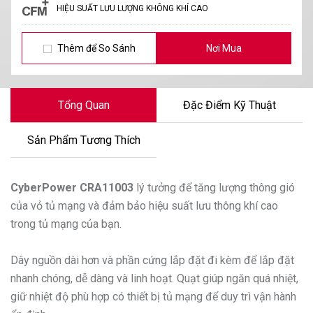
HIỆU SUẤT LƯU LƯỢNG KHÔNG KHÍ CAO
Thêm để So Sánh
Nơi Mua
Tổng Quan
Đặc Điểm Kỹ Thuật
Sản Phẩm Tương Thích
CyberPower
CRA11003
lý tưởng để tăng lượng thông gió
của vỏ tủ mạng và đảm bảo hiệu suất lưu thông khí cao
trong tủ mạng của bạn.
Dây nguồn dài hơn và phần cứng lắp đặt đi kèm để lắp đặt
nhanh chóng, dễ dàng và linh hoạt. Quạt giúp ngăn quá nhiệt,
giữ nhiệt độ phù hợp có thiết bị tủ mạng để duy trì vận hành