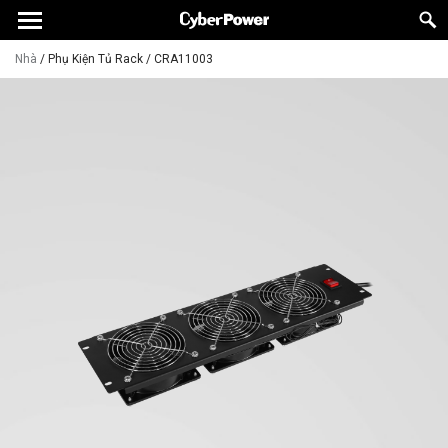
Nhà
/
Phụ Kiện Tủ Rack
/
CRA11003