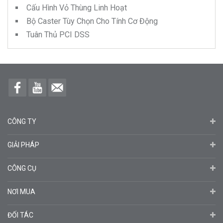
Cấu Hình Vỏ Thùng Linh Hoạt
Bộ Caster Tùy Chọn Cho Tính Cơ Động
Tuân Thủ PCI DSS
CÔNG TY
GIẢI PHÁP
CÔNG CỤ
NƠI MUA
ĐỐI TÁC