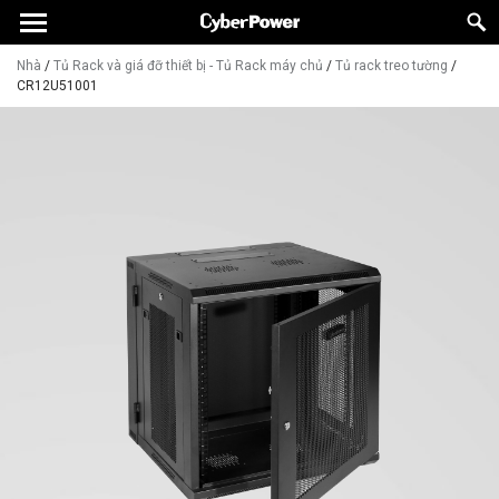
Nhà
/
Tủ Rack và giá đỡ thiết bị - Tủ Rack máy chủ
/
Tủ rack treo tường
/
CR12U51001