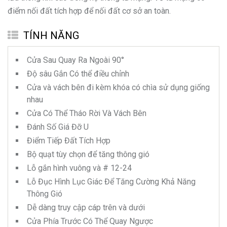
điểm nối đất tích hợp để nối đất cơ sở an toàn.
TÍNH NĂNG
Cửa Sau Quay Ra Ngoài 90°
Độ sâu Gắn Có thể điều chỉnh
Cửa và vách bên đi kèm khóa có chìa sử dụng giống
nhau
Cửa Có Thể Tháo Rời Và Vách Bên
Đánh Số Giá Đỡ U
Điểm Tiếp Đất Tích Hợp
Bộ quạt tùy chọn để tăng thông gió
Lỗ gắn hình vuông và # 12-24
Lỗ Đục Hình Lục Giác Để Tăng Cường Khả Năng
Thông Gió
Dễ dàng truy cập cáp trên và dưới
Cửa Phía Trước Có Thể Quay Ngược