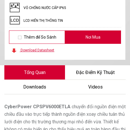
VỎ CHỐNG NƯỚC CẤP IP65
LCD HIỂN THỊ THÔNG TIN
Thêm để So Sánh
Nơi Mua
Download Datasheet
Tổng Quan
Đặc Điểm Kỹ Thuật
Downloads
Videos
CyberPower
CPSPV6000ETLA
chuyển đổi nguồn điện một
chiều đầu vào trực tiếp thành nguồn điện xoay chiều tuân thủ
lưới điện cho thị trường thương mại nhỏ đến vừa. Thiết kế
không có máy biến áp cho thấy hiệu quả an toàn hàng đầu thị