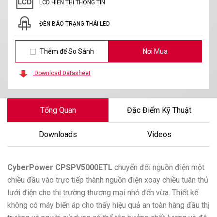
LCD HIỂN THỊ THÔNG TIN
ĐÈN BÁO TRẠNG THÁI LED
Thêm để So Sánh
Nơi Mua
Download Datasheet
Tổng Quan
Đặc Điểm Kỹ Thuật
Downloads
Videos
CyberPower
CPSPV5000ETL
chuyển đổi nguồn điện một
chiều đầu vào trực tiếp thành nguồn điện xoay chiều tuân thủ
lưới điện cho thị trường thương mại nhỏ đến vừa. Thiết kế
không có máy biến áp cho thấy hiệu quả an toàn hàng đầu thị