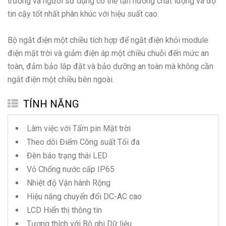
trường và người sử dụng có thể tận hưởng chất lượng và độ
tin cậy tốt nhất phân khúc với hiệu suất cao.
Bộ ngắt điện một chiều tích hợp để ngắt điện khỏi module
điện mặt trời và giảm điện áp một chiều chuỗi đến mức an
toàn, đảm bảo lắp đặt và bảo dưỡng an toàn mà không cần
ngắt điện một chiều bên ngoài.
TÍNH NĂNG
Làm việc với Tấm pin Mặt trời
Theo dõi Điểm Công suất Tối đa
Đèn báo trạng thái LED
Vỏ Chống nước cấp IP65
Nhiệt độ Vận hành Rộng
Hiệu năng chuyển đổi DC-AC cao
LCD Hiển thị thông tin
Tương thích với Bộ ghi Dữ liệu