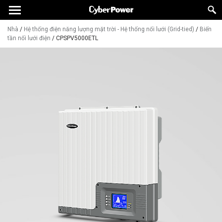
Nhà
/
Hệ thống điện năng lượng mặt trời - Hệ thống nối lưới (Grid-tied)
/
Biến
tần nối lưới điện
/
CPSPV5000ETL