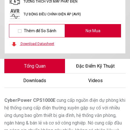
TƯƠNG THÍCH VỚI MÁY PHÁT ĐIỆN
TỰ ĐỘNG ĐIỀU CHỈNH ĐIỆN ÁP (AVR)
Thêm để So Sánh
Nơi Mua
Download Datasheet
Tổng Quan
Đặc Điểm Kỹ Thuật
Downloads
Videos
CyberPower
CPS1000E
cung cấp nguồn điện dự phòng khi
hệ thống cung cấp điện thường xuyên gặp sự cố với nhiều
ứng dụng bao gồm thiết bị gia đình, hệ thống văn phòng,
ngân hàng & bán lẻ và cơ sở công nghiệp. Nó cung cấp đầu