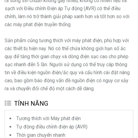
ra sóng sin chuẩn không gây nhiễu, không có nhiên liệu và
sạch với Điều chỉnh Điện áp Tự động (AVR) có thể điều
chỉnh, làm nó trở thành giải pháp xanh hơn và tốt hơn so với
các máy phát điện truyền thống.
Sản phẩm cũng tương thích với máy phát điện, phù hợp với
các thiết bị hiện nay. Nó có thể chứa không giới hạn số ắc
quy để tăng thời gian chạy và dòng điện sạc cao cho phép
sạc nhanh đến 5 lần. Người sử dụng có thể truy câp thông
tin về điều kiện nguồn điện/ắc quy và cấu hình cài đặt nâng
cao, bao gồm báo động vấn đề nguồn điện có nguy cơ xảy
ra và chuyển đổi chế độ một cách dễ dàng.
TÍNH NĂNG
Tương thích với Máy phát điện
Tự động điều chỉnh điện áp (AVR)
Thời gian chuyển nhanh