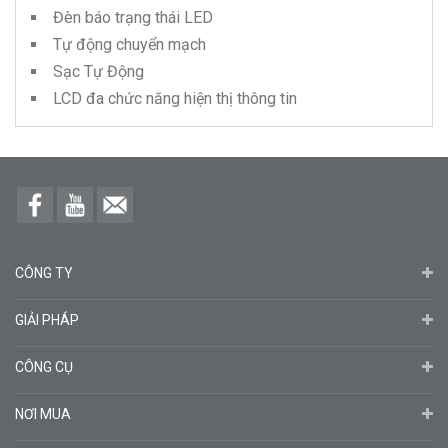
Đèn báo trạng thái LED
Tự động chuyển mạch
Sạc Tự Động
LCD đa chức năng hiện thị thông tin
CÔNG TY
GIẢI PHÁP
CÔNG CỤ
NƠI MUA