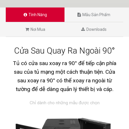
Tính Năng
Mẫu Sản Phẩm
Nơi Mua
Downloads
Cửa Sau Quay Ra Ngoài 90°
Tủ có cửa sau xoay ra 90° để tiếp cận phía
sau của tủ mạng một cách thuận tiện. Cửa
sau xoay ra 90° có thể xoay ra ngoài từ
tường để dễ dàng quản lý thiết bị và cáp.
Chỉ dành cho những mẫu được chọn