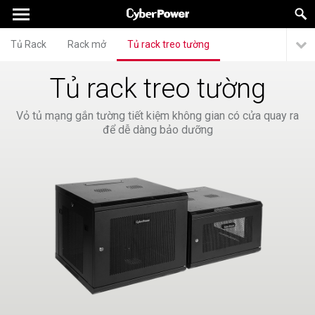
Tủ Rack
Rack mở
Tủ rack treo tường
Tủ rack treo tường
Vỏ tủ mạng gắn tường tiết kiệm không gian có cửa quay ra
để dễ dàng bảo dưỡng