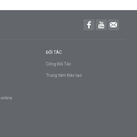
ĐỐI TÁC
Cổng Đối Tác
Trung tâm Đào tạo
 online