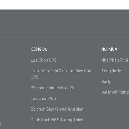
CÔNG CỤ
NƠI MUA
Lựa Chọn UPS
Nhà Phân Phối
Tính Toán Thời Gian Lưu Điện Của
Tổng đại lý
UPS
Đại lý
Bộ chọn phần mềm UPS
Đại lý bán hàng
Lựa chọn PDU
Bộ chọn Biến tần nối lưới điện
Danh Sách NAS Tương Thích
n