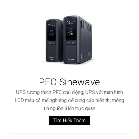
PFC Sinewave
UPS tương thích PFC chủ động, UPS với màn hình
LCD màu có thể nghiêng để cung cấp hiển thị thông
tin nguồn điện trực quan
Tìm Hiểu Thêm