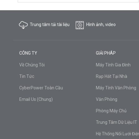
Trung tâm tải tài liệu
Hình ảnh, video
CÔNG TY
GIẢI PHÁP
Về Chúng Tôi
Máy Tính Gia Đình
Tin Tức
Rạp Hát Tại Nhà
CyberPower Toàn Cầu
Máy Tính Văn Phòng
Email Us (Chung)
Văn Phòng
Phòng Máy Chủ
Trung Tâm Dữ Liệu IT
Hệ Thống Nối Lưới Điệ