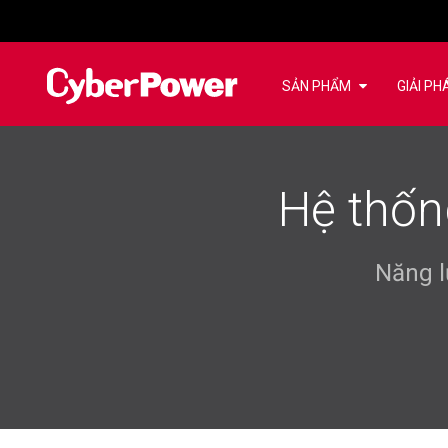
SẢN PHẨM
GIẢI PH
Hệ thốn
Năng l