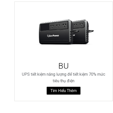
BU
UPS tiết kiệm năng lượng để tiết kiệm 70% mức
tiêu thụ điện
Tìm Hiểu Thêm