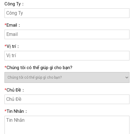
Công Ty
：
*
Email
：
*
Vị trí
：
*
Chúng tôi có thể giúp gì cho bạn?
*
Chủ Đề
：
*
Tin Nhắn
：