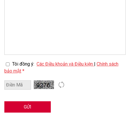
Tôi đồng ý:
Các Điều khoản và Điều kiện
|
Chính sách
bảo mật
*
GỬI