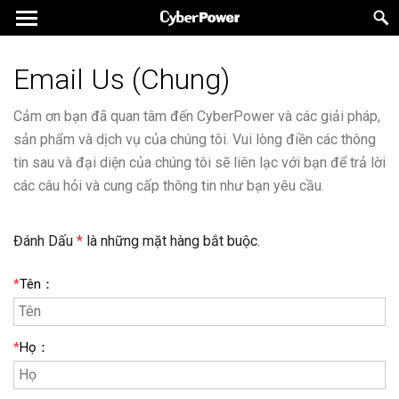
Email Us (Chung)
Cảm ơn bạn đã quan tâm đến CyberPower và các giải pháp,
sản phẩm và dịch vụ của chúng tôi. Vui lòng điền các thông
tin sau và đại diện của chúng tôi sẽ liên lạc với bạn để trả lời
các câu hỏi và cung cấp thông tin như bạn yêu cầu.
Đánh Dấu
*
là những mặt hàng bắt buộc.
*
Tên
：
*
Họ
：