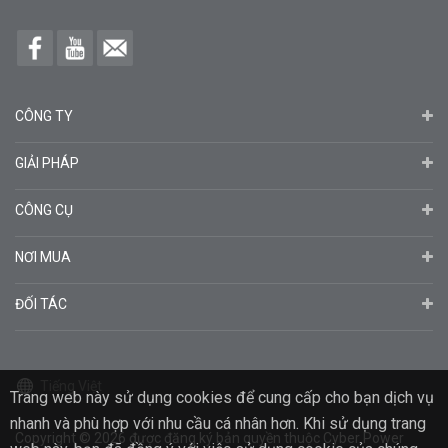
CÔNG TY
GIẢI PHÁP
CÔNG CỤ
NƠI MUA
ĐỐI TÁC
Tiếng Việt
Trang web này sử dụng cookies để cung cấp cho bạn dịch vụ
nhanh và phù hợp với nhu cầu cá nhân hơn. Khi sử dụng trang
Copyright
© 2026
được đăng ký bản quyền thuộc Cyber ​​Power