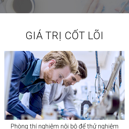
GIÁ TRỊ CỐT LÕI
Phòng thí nghiệm nội bộ để thử nghiệm