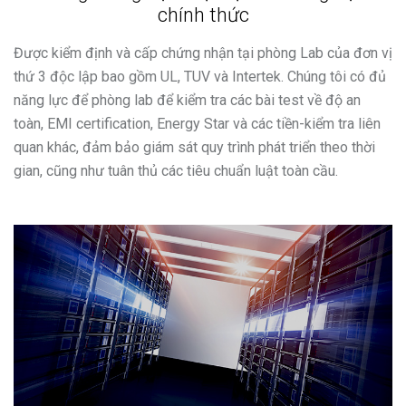
chính thức
Được kiểm định và cấp chứng nhận tại phòng Lab của đơn vị
thứ 3 độc lập bao gồm UL, TUV và Intertek. Chúng tôi có đủ
năng lực để phòng lab để kiểm tra các bài test về độ an
toàn, EMI certification, Energy Star và các tiền-kiểm tra liên
quan khác, đảm bảo giám sát quy trình phát triển theo thời
gian, cũng như tuân thủ các tiêu chuẩn luật toàn cầu.