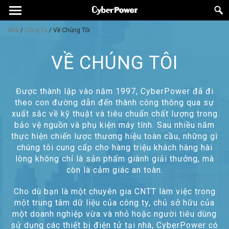
Nhà
/
Công Ty
/
Về Chúng Tôi
VỀ CHÚNG TÔI
Được thành lập vào năm 1997, CyberPower đã đi
theo con đường dẫn đến thành công thông qua sự
xuất sắc về kỹ thuật và tiêu chuẩn chất lượng trong
bảo vệ nguồn và phụ kiện máy tính. Sau nhiều năm
thực hiện chiến lược thương hiệu toàn cầu, những gì
chúng tôi cung cấp cho hàng triệu khách hàng hài
lòng không chỉ là sản phẩm giành giải thưởng, mà
còn là cảm giác an toàn.
Cho dù bạn là một chuyên gia CNTT làm việc trong
một trung tâm dữ liệu của công ty, chủ sở hữu của
một doanh nghiệp vừa và nhỏ hoặc người tiêu dùng
sử dụng các thiết bị điện tử tại nhà, CyberPower có