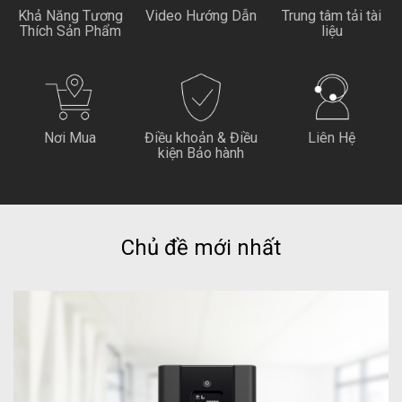
Khả Năng Tương
Video Hướng Dẫn
Trung tâm tải tài
Thích Sản Phẩm
liệu
Nơi Mua
Điều khoản & Điều
Liên Hệ
kiện Bảo hành
Chủ đề mới nhất