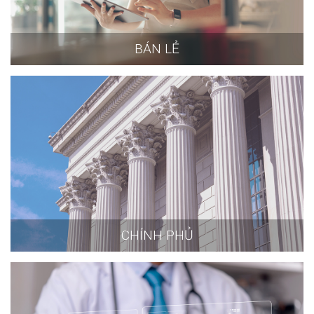
BÁN LẺ
CHÍNH PHỦ