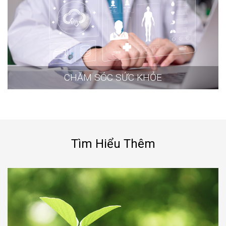
CHĂM SÓC SỨC KHỎE
Tìm Hiểu Thêm