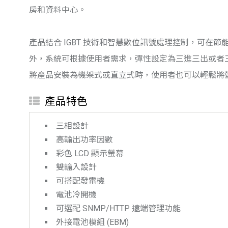
房和資料中心。
產品結合 IGBT 技術和智慧數位訊號處理控制，可在
外，系統可根據使用者需求，彈性設定為三進三出或者三進
將產品安裝為機架式或直立式時，使用者也可以輕鬆將
產品特色
三相設計
高輸出功率因數
彩色 LCD 顯示螢幕
雙輸入設計
可搭配發電機
電池冷開機
可選配 SNMP/HTTP 遠端管理功能
外接電池模組 (EBM)