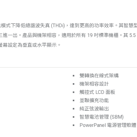
節能模式下降低總諧波失真 (THDi)，達到更高的功率效率。其
一出。產品與機架相容，適用於所有 19 吋標準機櫃。其 5.
螢幕設定為垂直或水平顯示。
雙轉換在線式架構
機架相容設計
觸控式 LCD 面板
並聯擴充功能
純正弦波輸出
智慧電池管理 (SBM)
PowerPanel 電源管理軟體