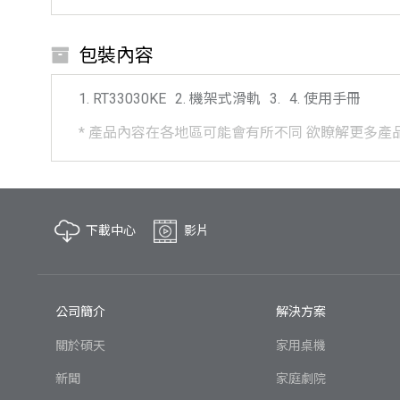
包裝內容
RT33030KE
機架式滑軌
使用手冊
*
產品內容在各地區可能會有所不同
欲瞭解更多產
下載中心
影片
公司簡介
解決方案
關於碩天
家用桌機
新聞
家庭劇院