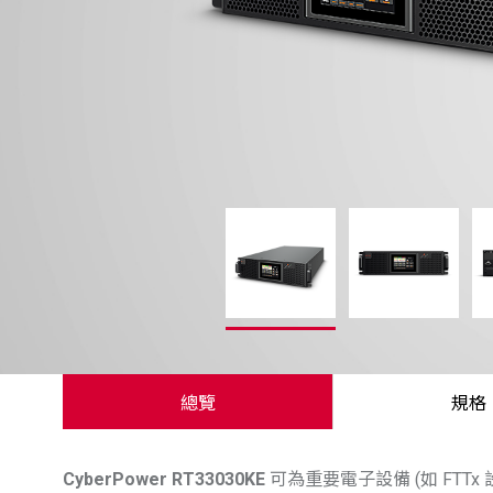
總覽
規格
CyberPower
RT33030KE
可為重要電子設備 (如 FT