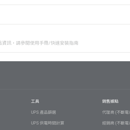
品資訊，請參閱使用手冊/快速安裝指南
工具
銷售據點
UPS 產品篩選
代理商 (不斷電
UPS 供電時間計算
經銷商 (不斷電