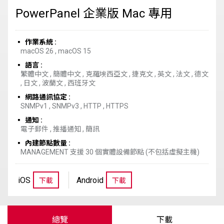
PowerPanel 企業版 Mac 專用
作業系統
macOS 26
,
macOS 15
語言
繁體中文
,
簡體中文
,
克羅埃西亞文
,
捷克文
,
英文
,
法文
,
德文
,
日文
,
波蘭文
,
西班牙文
網路通訊協定
SNMPv1
,
SNMPv3
,
HTTP
,
HTTPS
通知
電子郵件
,
推播通知
,
簡訊
內建節點數量
MANAGEMENT 支援 30 個實體設備節點 (不包括虛擬主機)
iOS
Android
下載
下載
總覽
下載