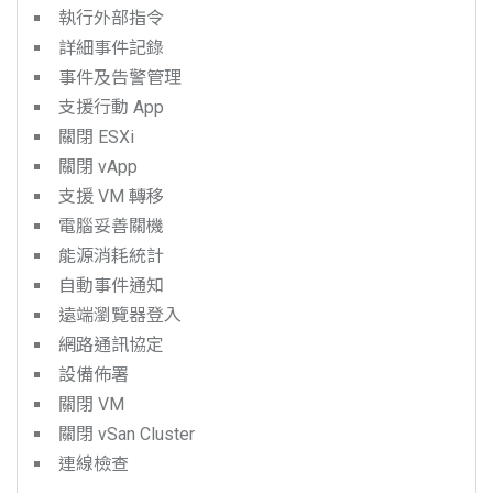
執行外部指令
詳細事件記錄
事件及告警管理
支援行動 App
關閉 ESXi
關閉 vApp
支援 VM 轉移
電腦妥善關機
能源消耗統計
自動事件通知
遠端瀏覽器登入
網路通訊協定
設備佈署
關閉 VM
關閉 vSan Cluster
連線檢查