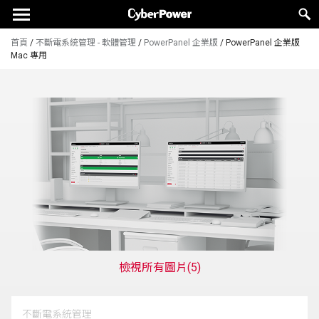
首頁
/
不斷電系統管理 - 軟體管理
/
PowerPanel 企業版
/
PowerPanel 企業版
Mac 專用
檢視所有圖片
(5)
不斷電系統管理