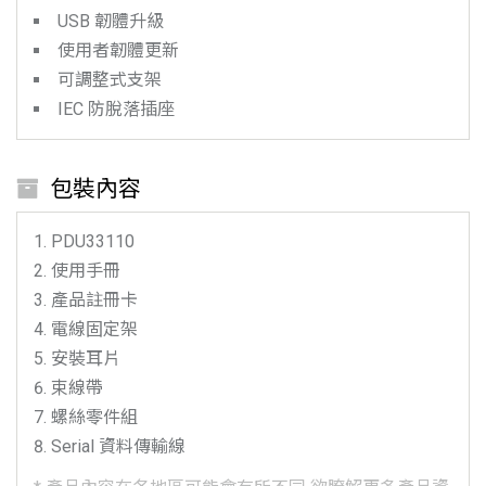
USB 韌體升級
使用者韌體更新
可調整式支架
IEC 防脫落插座
包裝內容
PDU33110
使用手冊
產品註冊卡
電線固定架
安裝耳片
束線帶
螺絲零件組
Serial 資料傳輸線