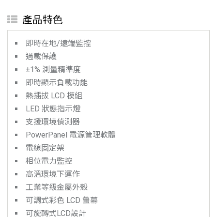
產品特色
即時在地/遠端監控
過載保護
±1% 測量精準度
即時顯示負載功能
熱插拔 LCD 模組
LED 狀態指示燈
支援環境偵測器
PowerPanel 電源管理軟體
電線固定架
相位電力監控
高溫環境下運作
工業等級金屬外殼
可調式彩色 LCD 螢幕
可旋轉式LCD設計