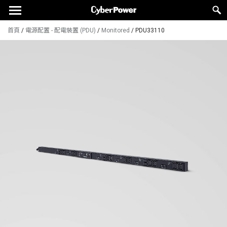
首頁
/
電源配置 - 配電裝置 (PDU)
/
Monitored
/
PDU33110