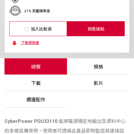
±1% 測量精準度
加入比較表
銷售據點
下載規格書
總覽
規格
下載
影片
週邊配件
CyberPower
PDU33110
能將電源穩定地輸出至資料中心
的多樣設備使用。使用者可透過此產品即時監控其連接設