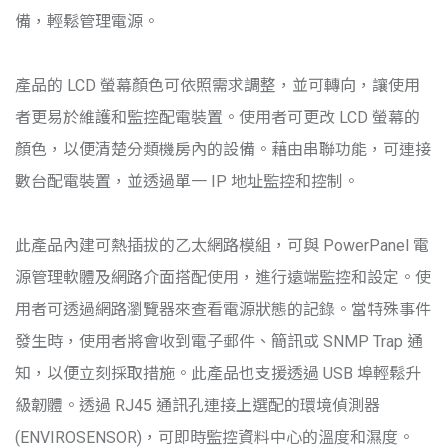
備，輕鬆管理電源。
產品的 LCD 螢幕顏色可依照需求調整，並可轉向，讓使用
者更易於維護和監控配電裝置。使用者可更改 LCD 螢幕的
顏色，以便清楚分類機房內的設備。藉由串聯功能，可連接
數台配電裝置，並透過單一 IP 地址監控和控制。
此產品內建可熱插拔的乙太網路模組，可與 PowerPanel 電
源管理軟體及網路介面搭配使用，進行遠端監控和設定。使
用者可透過網路瀏覽器來查看電源狀態的記錄。當特殊事件
發生時，使用者將會收到電子郵件、簡訊或 SNMP Trap 通
知，以便立刻採取措施。此產品也支援透過 USB 埠輕鬆升
級韌體。透過 RJ45 通訊孔連接上選配的環境偵測器
(ENVIROSENSOR)，可即時監控資料中心的溫度和濕度。