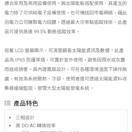
適合家用及商用設備使用。與太陽能板搭配使用，其產生的
電力除了可供給電子設備使用，也可傳送回市電網絡，藉此
向電力公司賺取電力回饋。透過最大功率點追蹤技術，此產
品可提供高達 99.5% 動態追蹤效率。
搭載 LCD 螢幕顯示，可清楚觀看太陽能資訊及數據。此產
品為 IP65 防護等級，可置於室外使用，避免因雨水或灰塵
而造成損害。其內建風扇設計，可在各種環境溫度下操作無
虞，有效為系統散熱、冷卻。使用者還可透過太陽能資料收
集器遠端監控、管理大型太陽能發電系統。
產品特色
三相設計
高 DC/AC 轉換效率