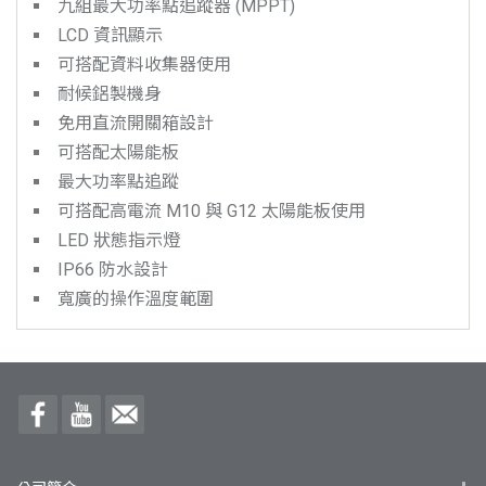
九組最大功率點追蹤器 (MPPT)
LCD 資訊顯示
可搭配資料收集器使用
耐候鋁製機身
免用直流開關箱設計
可搭配太陽能板
最大功率點追蹤
可搭配高電流 M10 與 G12 太陽能板使用
LED 狀態指示燈
IP66 防水設計
寬廣的操作溫度範圍