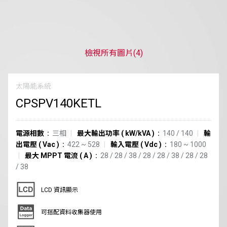
檢視所有圖片
(4)
太陽能系統
CPSPV140KETL
電源相數
三相
最大輸出功率
(
kW/kVA
)
140 / 140
輸
出電壓
(
Vac
)
422 ~ 528
輸入電壓
(
Vdc
)
180 ~ 1000
最大 MPPT 電流
(
A
)
28
/
28
/
38
/
28
/
28
/
38
/
28
/
28
/
38
LCD 資訊顯示
可搭配資料收集器使用