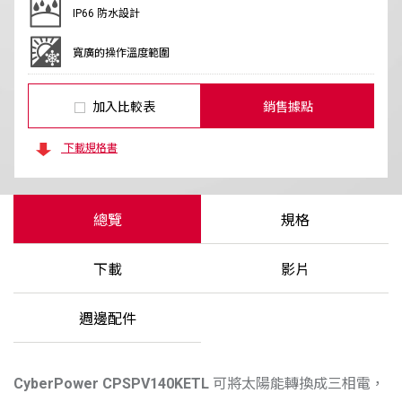
IP66 防水設計
寬廣的操作溫度範圍
加入比較表
銷售據點
下載規格書
總覽
規格
下載
影片
週邊配件
CyberPower
CPSPV140KETL
可將太陽能轉換成三相電，