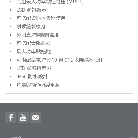
九組最大功率點追蹤器 (MPPT)
LCD 資訊顯示
可搭配資料收集器使用
耐候鋁製機身
免用直流開關箱設計
可搭配太陽能板
最大功率點追蹤
可搭配高電流 M10 與 G12 太陽能板使用
LED 狀態指示燈
IP66 防水設計
寬廣的操作溫度範圍