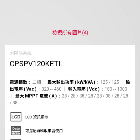
檢視所有圖片
(4)
太陽能系統
CPSPV120KETL
電源相數
三相
最大輸出功率
(
kW/kVA
)
125 / 125
輸
出電壓
(
Vac
)
320 ~ 460
輸入電壓
(
Vdc
)
180 ~ 1000
最大 MPPT 電流
(
A
)
28
/
28
/
38
/
28
/
28
/
38
/
28
/
28
/
38
LCD 資訊顯示
可搭配資料收集器使用