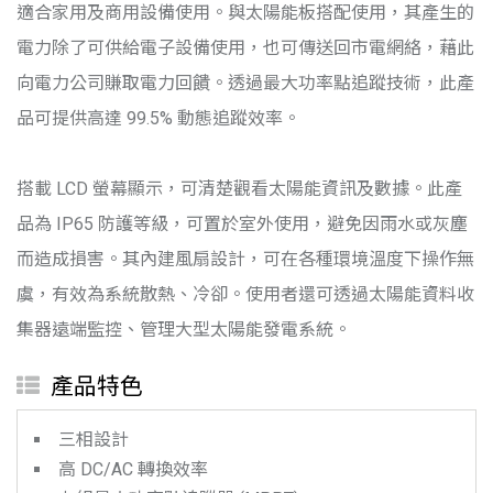
適合家用及商用設備使用。與太陽能板搭配使用，其產生的
電力除了可供給電子設備使用，也可傳送回市電網絡，藉此
向電力公司賺取電力回饋。透過最大功率點追蹤技術，此產
品可提供高達 99.5% 動態追蹤效率。
搭載 LCD 螢幕顯示，可清楚觀看太陽能資訊及數據。此產
品為 IP65 防護等級，可置於室外使用，避免因雨水或灰塵
而造成損害。其內建風扇設計，可在各種環境溫度下操作無
虞，有效為系統散熱、冷卻。使用者還可透過太陽能資料收
集器遠端監控、管理大型太陽能發電系統。
產品特色
三相設計
高 DC/AC 轉換效率