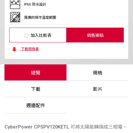
IP66 防水設計
寬廣的操作溫度範圍
加入比較表
銷售據點
下載規格書
總覽
規格
下載
影片
週邊配件
CyberPower
CPSPV120KETL
可將太陽能轉換成三相電，