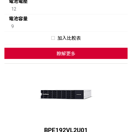
電池電壓
12
電池容量
9
加入比較表
瞭解更多
BPE192VL2U01