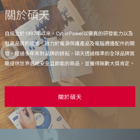
關於碩天
自成立於1997年以來，CyberPower以優異的研發能力以及
對高品質的追求，致力於電源保護產品及電腦週邊配件的開
發。經過多年來對品牌的耕耘，碩天透過精準的全球品牌策
略提供世界各地安全且節能的商品，並獲得無數大獎肯定。
關於碩天