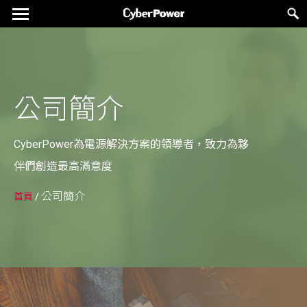
公司簡介
CyberPower為電源解決方案的領導者，致力為夥
伴們創造最高滿意度
公司簡介
首頁
/