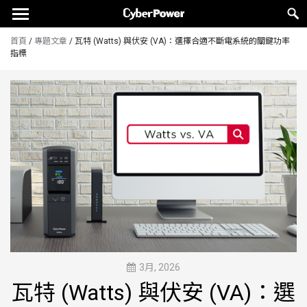
首頁
/
專題文章
/
瓦特 (Watts) 與伏安 (VA)：選擇合適不斷電系統的關鍵功率
指標
3月, 2026
瓦特 (Watts) 與伏安 (VA)：選