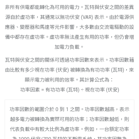
非所有供電都能轉化為可用的電力。瓦特與伏安之間的差異
源自於虛功率，其通常以無功伏安 (VAR) 表示。由於電源供
應器、變壓器和馬達等元件影響，大多數由交流電驅動的設
備中都存在虛功率。虛功率無法產生有用的功率，但仍會增
加電力負載。
瓦特與伏安之間的關係可透過功率因數來表示。功率因數藉
由比較有多少視在功率 (伏安) 被轉換為有功功率 (瓦特)，來
顯示電力被利用的效率。其計算公式為：
功率因素 = 有功功率 (瓦特) ÷ 視在功率 (伏安)
功率因數的範圍介於 0 到 1 之間。功率因數越高，表示
越多電力被轉換為實際可用的功率；功率因數越低，則
代表負載中有較大比例為虛功率。例如，一台額定功率