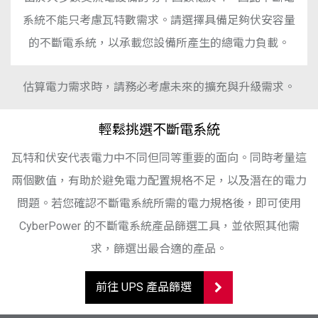
系統不能只考慮瓦特數需求。請選擇具備足夠伏安容量
的不斷電系統，以承載您設備所產生的總電力負載。
估算電力需求時，請務必考慮未來的擴充與升級需求。
輕鬆挑選不斷電系統
瓦特和伏安代表電力中不同但同等重要的面向。同時考量這
兩個數值，有助於避免電力配置規格不足，以及潛在的電力
問題。若您確認不斷電系統所需的電力規格後，即可使用
CyberPower 的不斷電系統產品篩選工具，並依照其他需
求，篩選出最合適的產品。
前往 UPS 產品篩選