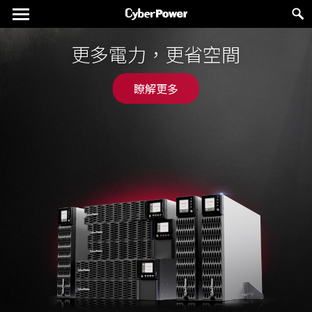
為遊戲玩家打造的新一代不斷
更多電力，更省空間
電系統
瞭解更多
瞭解更多