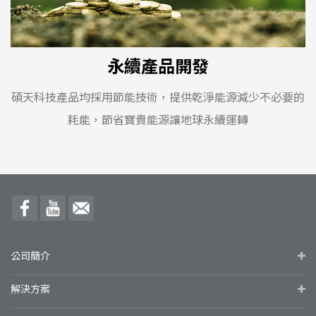
永續產品開發
碩天科技產品均採用節能技術，提供乾淨能源減少不必要的
耗能，節省寶貴能源讓地球永續運轉
公司簡介
解決方案