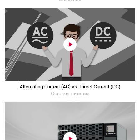
Alternating Current (AC) vs. Direct Current (DC)
Основы питания