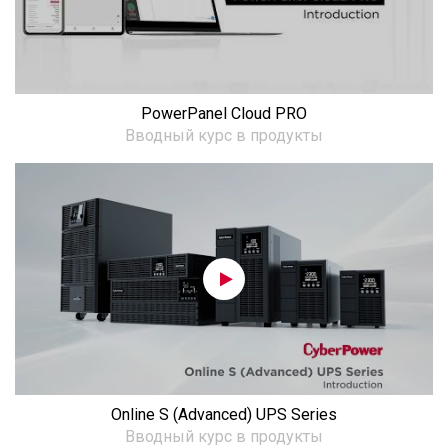
PowerPanel Cloud PRO
Вводный курс в продукты
Online S (Advanced) UPS Series
Вводный курс в продукты