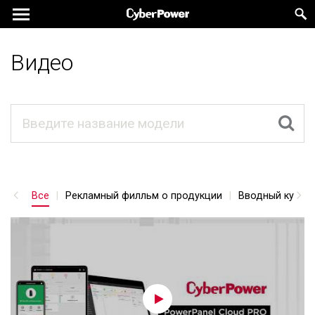
Видео
Все
Рекламный филльм о продукции
Вводный курс в