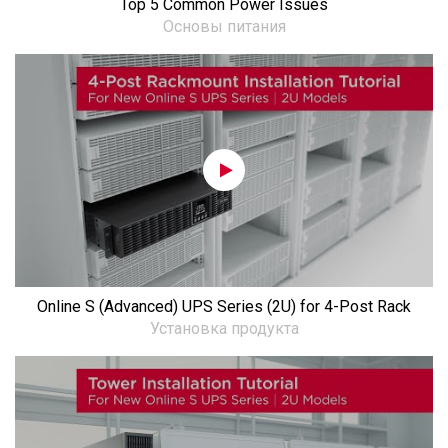
Top 5 Common Power Issues
Основы питания
Online S (Advanced) UPS Series (2U) for 4-Post Rack
Установка продукта