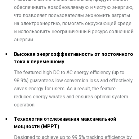
обеспечивать возобновляемую и чистую энергию,
что позволяет пользователям экономить затраты
на электроэнергию, помогать окружающей среде
и использовать неограниченный ресурс солнечной
энергии.
Высокая энергоэффективность от постоянного
тока к переменному
The featured high DC to AC energy efficiency (up to
98.9%) guarantees low conversion loss and effectively
saves energy for users. As a result, the feature
reduces energy wastes and ensures optimal system
operation.
Технология отслеживания максимальной
мощности (MPPT)
Designed to achieve up to 99.5% tracking efficiency by