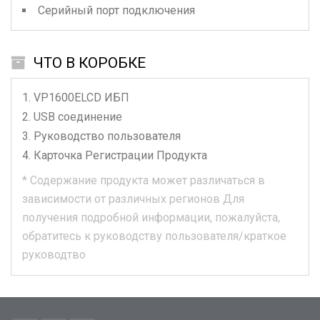
Серийный порт подключения
ЧТО В КОРОБКЕ
VP1600ELCD
ИБП
USB соединение
Руководство пользователя
Карточка Регистрации Продукта
*
Содержание продукта может различаться в
зависимости от различных регионов
Для
получения подробной информации, пожалуйста,
обратитесь к руководству пользователя/краткое
руководтво