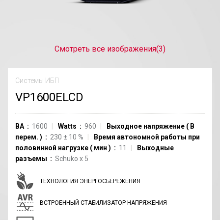
Смотреть все изображения
(3)
Системы ИБП
VP1600ELCD
ВА
1600
Watts
960
Выходное напряжение
(
В
перем.
)
230
±
10
%
Время автономной работы при
половинной нагрузке
(
мин
)
11
Выходные
разъемы
Schuko
x
5
ТЕХНОЛОГИЯ ЭНЕРГОСБЕРЕЖЕНИЯ
ВСТРОЕННЫЙ СТАБИЛИЗАТОР НАПРЯЖЕНИЯ