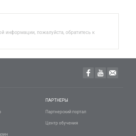
й информации, пожалуйста, обратитесь к
ПАРТНЕРЫ
р
Партнерский портал
Центр обучения
азин