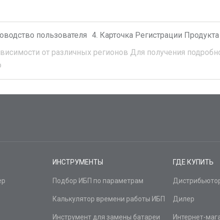
оводство пользователя
Карточка Регистрации Продукта
ависимости от различных регионов
Для получения подробно
о
ИНСТРУМЕНТЫ
ГДЕ КУПИТЬ
ер
Подбор ИБП по параметрам
Дистрибьюто
Калькулятор времени работы ИБП
Дилер
Инструмент для замены батареи
Интернет-маг