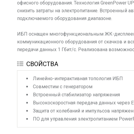
офисного оборудования. Технология GreenPower U
снизить затраты на электропитание. Встроенный а
подключаемого оборудования диапазоне.
ИБП оснащен многофункциональным ЖК-дисплеем, о
коммуникационного оборудования от скачков и вс
передачи данных 1 Гбит/с. Реализована возможно
СВОЙСТВА
Линейно-интерактивная топология ИБП
Совместим с генератором
Встроенный стабилизатор напряжения
Высокоскоростная передача данных через Et
Защита от колебаний и импульсов напряжен
ПО для управления электропитанием Power