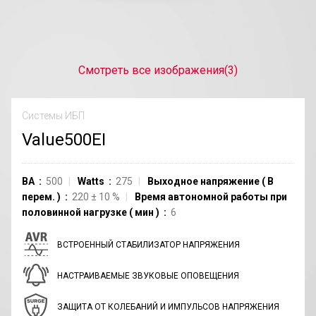
Смотреть все изображения
(3)
Системы ИБП
Value500EI
ВА
500
Watts
275
Выходное напряжение
(
В
перем.
)
220
±
10
%
Время автономной работы при
половинной нагрузке
(
мин
)
6
ВСТРОЕННЫЙ СТАБИЛИЗАТОР НАПРЯЖЕНИЯ
НАСТРАИВАЕМЫЕ ЗВУКОВЫЕ ОПОВЕЩЕНИЯ
ЗАЩИТА ОТ КОЛЕБАНИЙ И ИМПУЛЬСОВ НАПРЯЖЕНИЯ