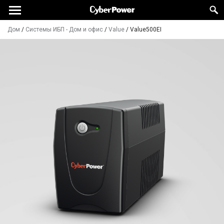
Дом
/
Системы ИБП - Дом и офис
/
Value
/
Value500EI