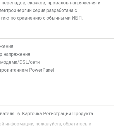
 перепадов, скачков, провалов напряжения и
ектроэнергии серия разработана с
ергию по сравнению с обычными ИБП.
ежения
р напряжения
/модема/DSL/сети
тропитанием PowerPanel
вателя
Карточка Регистрации Продукта
й информации, пожалуйста, обратитесь к