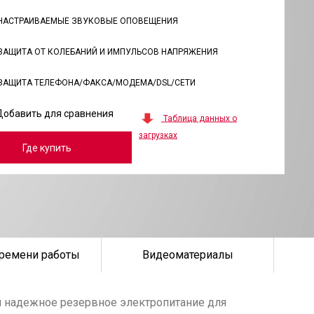
НАСТРАИВАЕМЫЕ ЗВУКОВЫЕ ОПОВЕЩЕНИЯ
ЗАЩИТА ОТ КОЛЕБАНИЙ И ИМПУЛЬСОВ НАПРЯЖЕНИЯ
ЗАЩИТА ТЕЛЕФОНА/ФАКСА/МОДЕМА/DSL/СЕТИ
Добавить для сравнения
Таблица данных о
загрузках
Где купить
ремени работы
Видеоматериалы
м надежное резервное электропитание для