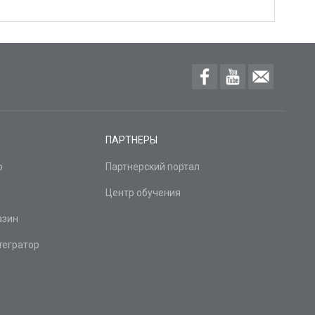
ПАРТНЕРЫ
р
Партнерский портал
Центр обучения
азин
тегратор