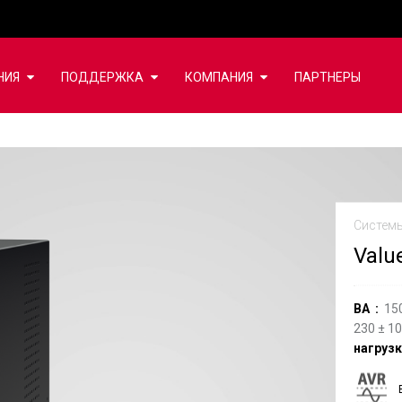
НИЯ
ПОДДЕРЖКА
КОМПАНИЯ
ПАРТНЕРЫ
Систем
Valu
ВА
15
230
±
10
нагруз