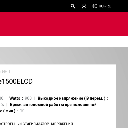
RU - RU
ы ИБП
e1500ELCD
00
Watts
900
Выходное напряжение
(
В перем.
)
%
Время автономной работы при половинной
ке
(
мин
)
10
ВСТРОЕННЫЙ СТАБИЛИЗАТОР НАПРЯЖЕНИЯ