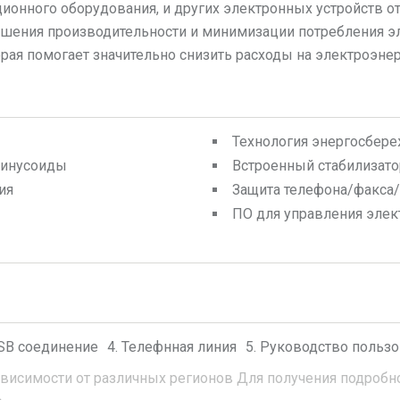
онного оборудования, и других электронных устройств от
шения производительности и минимизации потребления эл
орая помогает значительно снизить расходы на электроэн
Технология энергосбер
синусоиды
Встроенный стабилизато
ия
Защита телефона/факса
ПО для управления элек
SB соединение
Телефнная линия
Руководство пользо
ависимости от различных регионов
Для получения подробно