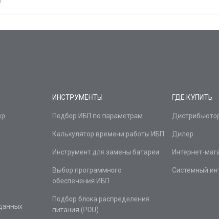
о
ИНСТРУМЕНТЫ
ГДЕ КУПИТЬ
ер
Подбор ИБП по параметрам
Дистрибьюто
Калькулятор времени работы ИБП
Дилер
Инструмент для замены батареи
Интернет-маг
Выбор программного
Системный ин
обеспечения ИБП
Подбор блока распределения
 данных
питания (PDU)