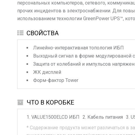
персональных компьютеров, сетевого, коммуникаци
прочих инцидентов в электроснабжении. Для повы
использованием технологии GreenPower UPS™, кот
СВОЙСТВА
Линейно-интерактивная топология ИБП
Выходный сигнал в форме модулированой 
Защита от колебаний и импульсов напряжен
ЖК дисплей
Форм-фактор Tower
ЧТО В КОРОБКЕ
VALUE1500ELCD
ИБП
Кабель питания
U
*
Содержание продукта может различаться в з