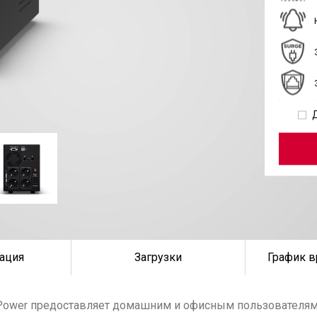
ация
Загрузки
График в
rPower предоставляет домашним и офисным пользователя