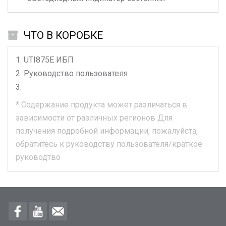
ЧТО В КОРОБКЕ
UTI875E
ИБП
Руководство пользователя
*
Содержание продукта может различаться в
зависимости от различных регионов
Для
получения подробной информации, пожалуйста,
обратитесь к руководству пользователя/краткое
руководтво