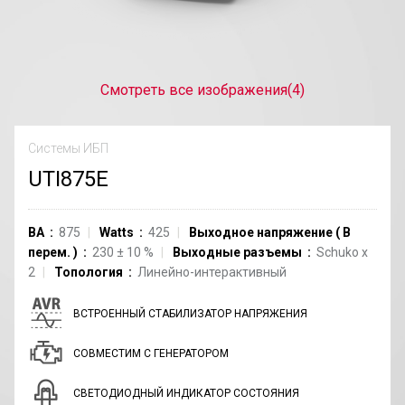
Смотреть все изображения
(4)
Системы ИБП
UTI875E
ВА
875
Watts
425
Выходное напряжение
(
В
перем.
)
230
±
10
%
Выходные разъемы
Schuko
x
2
Топология
Линейно-интерактивный
ВСТРОЕННЫЙ СТАБИЛИЗАТОР НАПРЯЖЕНИЯ
СОВМЕСТИМ С ГЕНЕРАТОРОМ
СВЕТОДИОДНЫЙ ИНДИКАТОР СОСТОЯНИЯ