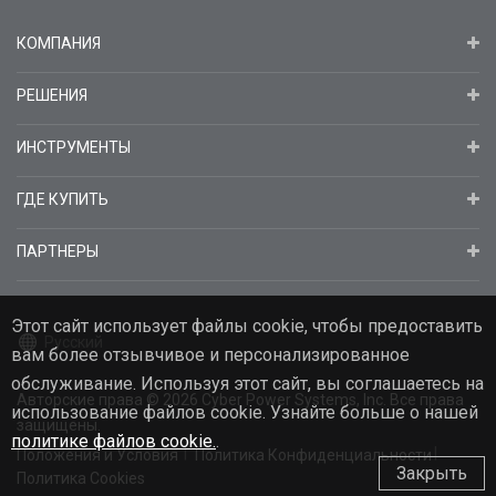
КОМПАНИЯ
РЕШЕНИЯ
ИНСТРУМЕНТЫ
ГДЕ КУПИТЬ
ПАРТНЕРЫ
Этот сайт использует файлы cookie, чтобы предоставить
Русский
вам более отзывчивое и персонализированное
обслуживание. Используя этот сайт, вы соглашаетесь на
Авторские права
© 2026
Cyber Power Systems, Inc. Все права
использование файлов cookie. Узнайте больше о нашей
защищены.
политике файлов cookie.
.
Положения и Условия
Политика Конфиденциальности
Закрыть
Политика Cookies