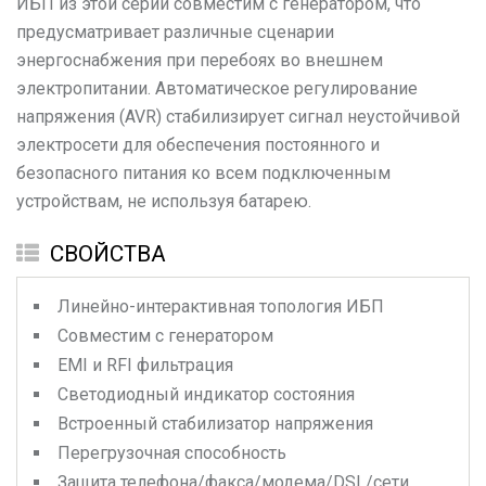
ИБП из этой серии совместим с генератором, что
предусматривает различные сценарии
энергоснабжения при перебоях во внешнем
электропитании. Автоматическое регулирование
напряжения (AVR) стабилизирует сигнал неустойчивой
электросети для обеспечения постоянного и
безопасного питания ко всем подключенным
устройствам, не используя батарею.
СВОЙСТВА
Линейно-интерактивная топология ИБП
Совместим с генератором
EMI и RFI фильтрация
Светодиодный индикатор состояния
Встроенный стабилизатор напряжения
Перегрузочная способность
Защита телефона/факса/модема/DSL/сети