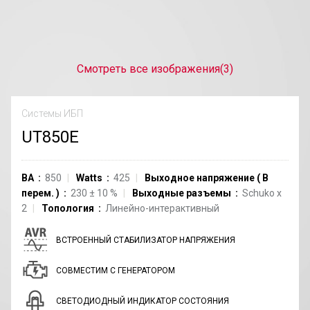
Смотреть все изображения
(3)
Системы ИБП
UT850E
ВА
850
Watts
425
Выходное напряжение
(
В
перем.
)
230
±
10
%
Выходные разъемы
Schuko
x
2
Топология
Линейно-интерактивный
ВСТРОЕННЫЙ СТАБИЛИЗАТОР НАПРЯЖЕНИЯ
СОВМЕСТИМ С ГЕНЕРАТОРОМ
СВЕТОДИОДНЫЙ ИНДИКАТОР СОСТОЯНИЯ