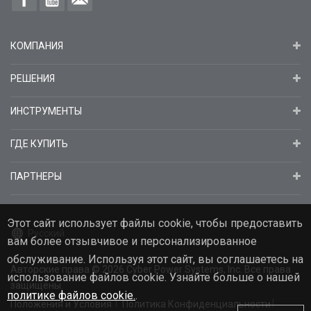
КОМПАНИЯ
РЕШЕНИЯ
ИНСТРУМЕНТЫ
ГДЕ КУПИТЬ
ПАРТНЕРЫ
Этот сайт использует файлы cookie, чтобы предоставить
Русский
вам более отзывчивое и персонализированное
обслуживание. Используя этот сайт, вы соглашаетесь на
Авторские права
© 2026
Cyber Power Systems, Inc. Все права
использование файлов cookie. Узнайте больше о нашей
защищены.
политике файлов cookie.
.
Положения и Условия
Политика Конфиденциальности