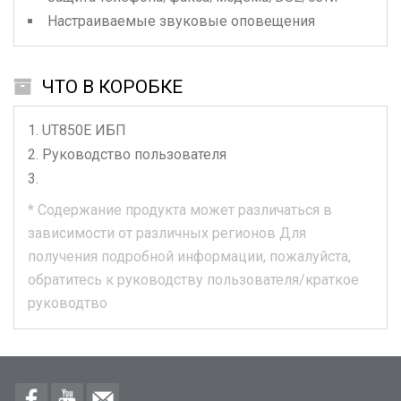
Настраиваемые звуковые оповещения
ЧТО В КОРОБКЕ
UT850E
ИБП
Руководство пользователя
*
Содержание продукта может различаться в
зависимости от различных регионов
Для
получения подробной информации, пожалуйста,
обратитесь к руководству пользователя/краткое
руководтво