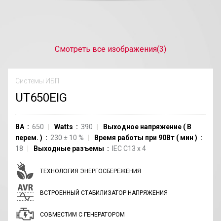
Смотреть все изображения
(3)
Системы ИБП
UT650EIG
ВА
650
Watts
390
Выходное напряжение
(
В
перем.
)
230
±
10
%
Время работы при 90Вт
(
мин
)
18
Выходные разъемы
IEC C13
x
4
ТЕХНОЛОГИЯ ЭНЕРГОСБЕРЕЖЕНИЯ
ВСТРОЕННЫЙ СТАБИЛИЗАТОР НАПРЯЖЕНИЯ
СОВМЕСТИМ С ГЕНЕРАТОРОМ