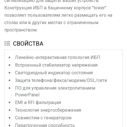
сигнализацию для защиты ваших устройств.
Конструкция ИБП в башенному корпусе "tower"
позволяет пользователям легко размещать его на
столах или в других местах с ограниченным
пространством.
СВОЙСТВА
Линейно-интерактивная топология ИБП
Встроенный стабилизатор напряжения
Светодиодный индикатор состояния
Защита телефона/факса/модема/DSL/сети
ПО для управления электропитанием
PowerPanel
EMI и RFI фильтрация
Технология энергосбережения
Совместим с генератором
Перегрузочная способность