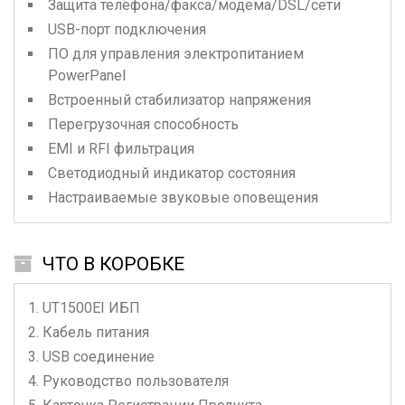
Защита телефона/факса/модема/DSL/сети
USB-порт подключения
ПО для управления электропитанием
PowerPanel
Встроенный стабилизатор напряжения
Перегрузочная способность
EMI и RFI фильтрация
Светодиодный индикатор состояния
Настраиваемые звуковые оповещения
ЧТО В КОРОБКЕ
UT1500EI
ИБП
Кабель питания
USB соединение
Руководство пользователя