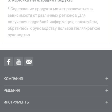
Карточка Регистрации Продукта
*
Содержание продукта может различаться в
зависимости от различных регионов
Для
получения подробной информации, пожалуйста,
обратитесь к руководству пользователя/краткое
руководтво
КОМПАНИЯ
РЕШЕНИЯ
ИНСТРУМЕНТЫ