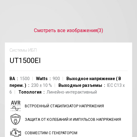
Смотреть все изображения
(3)
Системы ИБП
UT1500EI
ВА
1500
Watts
900
Выходное напряжение
(
В
перем.
)
230
±
10
%
Выходные разъемы
IEC C13
x
6
Топология
Линейно-интерактивный
ВСТРОЕННЫЙ СТАБИЛИЗАТОР НАПРЯЖЕНИЯ
ЗАЩИТА ОТ КОЛЕБАНИЙ И ИМПУЛЬСОВ НАПРЯЖЕНИЯ
СОВМЕСТИМ С ГЕНЕРАТОРОМ