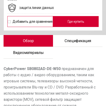
ЗАЩИТА ЛИНИИ ДАННЫХ
Добавить для сравнения
Где купить
Обзор
Спецификация
Видеоматериалы
CyberPower
SB0802AD-DE-W50
предназначен для
работы с аудио / видео оборудованием, таким как
игровые системы, телевизоры высокой четкости,
проигрыватели Blu-ray и CD / DVD. Разработанный с
использованием технологии металл-оксидного
варистора (MOV), сетевой фильтр защищает
подключенное оборудование от скачков