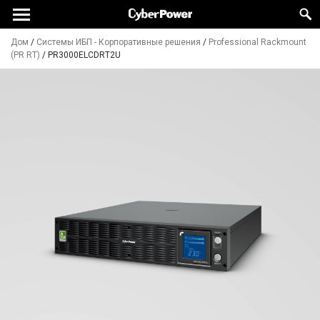
Дом
/
Системы ИБП - Корпоративные решения
/
Professional Rackmount
(PR RT)
/
PR3000ELCDRT2U