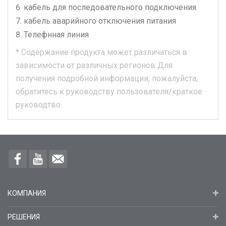
кабель для последовательного подключения
кабель аварийного отключения питания
Телефнная линия
*
Содержание продукта может различаться в
зависимости от различных регионов
Для
получения подробной информации, пожалуйста,
обратитесь к руководству пользователя/краткое
руководтво
КОМПАНИЯ
РЕШЕНИЯ