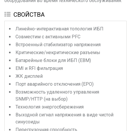
оборудования во время технического обслуживания.
СВОЙСТВА
Линейно-интерактивная топология ИБП
Совместим с активными PFC
Встроенный стабилизатор напряжения
Критические/некритические разъемы
Батарейные блоки для ИБП (EBM)
EMI и RFI фильтрация
ЖК дисплей
Порт аварийного отключения (EPO)
Возможность удаленного управления
SNMP/HTTP (на выбор)
Технология энергосбережения
Выходной сигнал напряжения в виде чистой
синусоиды
Перегрузочная способность