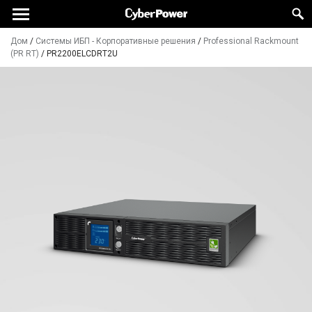
Дом
/
Системы ИБП - Корпоративные решения
/
Professional Rackmount
(PR RT)
/
PR2200ELCDRT2U