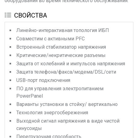
оборудования во время технического обслуживания.
СВОЙСТВА
Линейно-интерактивная топология ИБП
Совместим с активными PFC
Встроенный стабилизатор напряжения
Критические/некритические разъемы
Защита от колебаний и импульсов напряжения
Защита телефона/факса/модема/DSL/сети
USB-порт подключения
ПО для управления электропитанием
PowerPanel
Варианты установки в стойку/ вертикально
Технология энергосбережения
Выходной сигнал напряжения в виде чистой
синусоиды
Перегрузочная способность