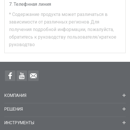
Телефнная линия
*
Содержание продукта может различаться в
зависимости от различных регионов
Для
получения подробной информации, пожалуйста,
обратитесь к руководству пользователя/краткое
руководтво
КОМПАНИЯ
РЕШЕНИЯ
ИНСТРУМЕНТЫ