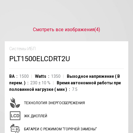
Смотреть все изображения
(4)
Системы ИБП
PLT1500ELCDRT2U
ВА
1500
Watts
1350
Выходное напряжение
(
В
перем.
)
230
±
10
%
Время автономной работы при
половинной нагрузке
(
мин
)
7.5
ТЕХНОЛОГИЯ ЭНЕРГОСБЕРЕЖЕНИЯ
ЖК ДИСПЛЕЙ
БАТАРЕИ С РЕЖИМОМ "ГОРЯЧЕЙ ЗАМЕНЫ"