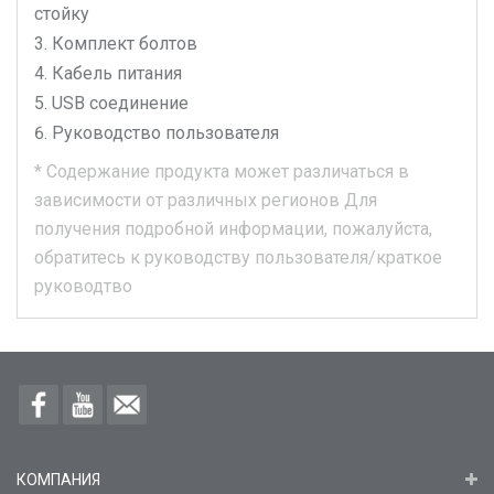
стойку
Комплект болтов
Кабель питания
USB соединение
Руководство пользователя
*
Содержание продукта может различаться в
зависимости от различных регионов
Для
получения подробной информации, пожалуйста,
обратитесь к руководству пользователя/краткое
руководтво
КОМПАНИЯ