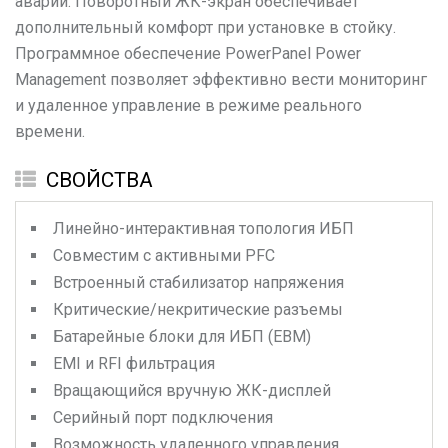
аварии. Поворотный ЖК-экран обеспечивает
дополнительный комфорт при установке в стойку.
Программное обеспечение PowerPanel Power
Management позволяет эффективно вести мониторинг
и удаленное управление в режиме реального
времени.
СВОЙСТВА
Линейно-интерактивная топология ИБП
Совместим с активными PFC
Встроенный стабилизатор напряжения
Критические/некритические разъемы
Батарейные блоки для ИБП (EBM)
EMI и RFI фильтрация
Вращающийся вручную ЖК-дисплей
Серийный порт подключения
Возможность удаленного управления