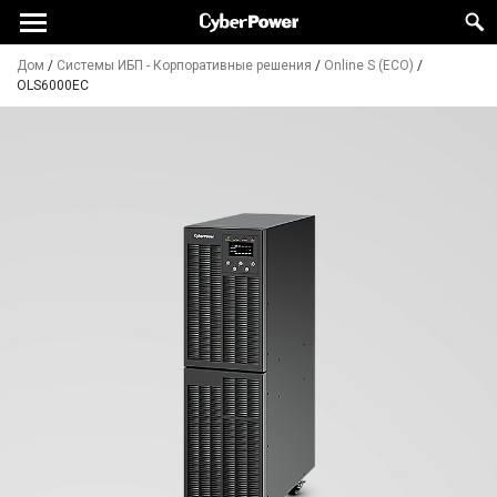
Дом
/
Системы ИБП - Корпоративные решения
/
Online S (ECO)
/
OLS6000EC