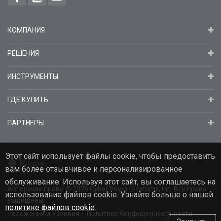
КОМПАНИЯ
РЕШЕНИЯ
ИНСТРУМЕНТЫ
ГДЕ КУПИТЬ
ПАРТНЕРЫ
Этот сайт использует файлы cookie, чтобы предоставить
Русский
вам более отзывчивое и персонализированное
обслуживание. Используя этот сайт, вы соглашаетесь на
Авторские права
© 2026
Cyber Power Systems, Inc. Все права
использование файлов cookie. Узнайте больше о нашей
защищены.
политике файлов cookie.
.
Положения и Условия
Политика Конфиденциальности