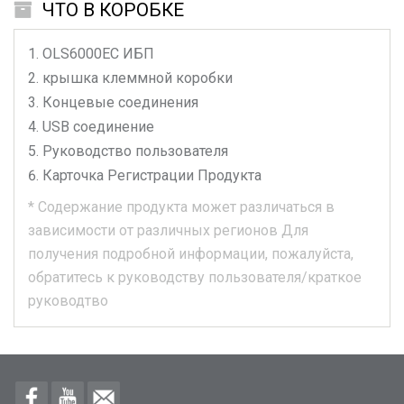
ЧТО В КОРОБКЕ
OLS6000EC
ИБП
крышка клеммной коробки
Концевые соединения
USB соединение
Руководство пользователя
Карточка Регистрации Продукта
*
Содержание продукта может различаться в
зависимости от различных регионов
Для
получения подробной информации, пожалуйста,
обратитесь к руководству пользователя/краткое
руководтво