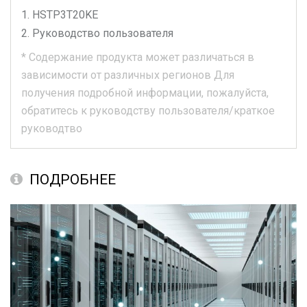
HSTP3T20KE
Руководство пользователя
*
Содержание продукта может различаться в
зависимости от различных регионов
Для
получения подробной информации, пожалуйста,
обратитесь к руководству пользователя/краткое
руководтво
ПОДРОБНЕЕ