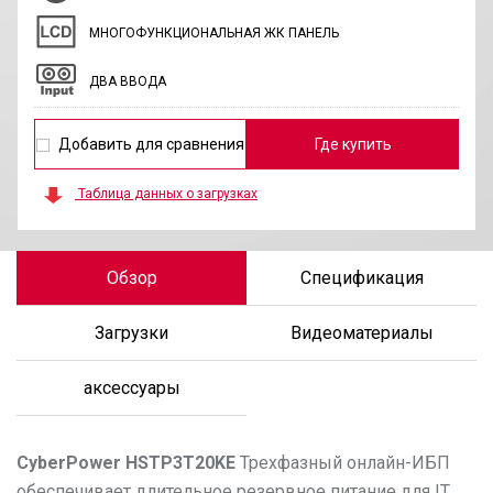
МНОГОФУНКЦИОНАЛЬНАЯ ЖК ПАНЕЛЬ
ДВА ВВОДА
Добавить для сравнения
Где купить
Таблица данных о загрузках
Обзор
Спецификация
Загрузки
Видеоматериалы
аксессуары
CyberPower
HSTP3T20KE
Трехфазный онлайн-ИБП
обеспечивает длительное резервное питание для IT