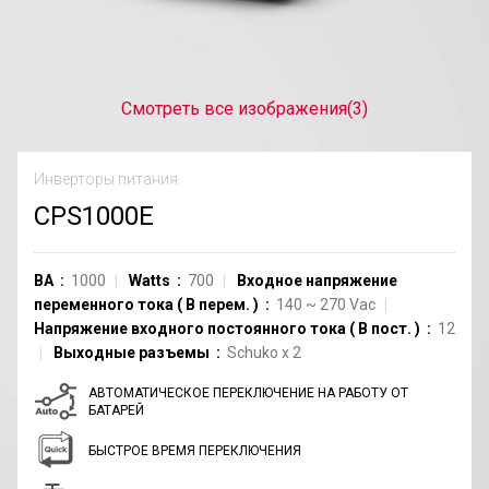
Смотреть все изображения
(3)
Инверторы питания
CPS1000E
ВА
1000
Watts
700
Входное напряжение
переменного тока
(
В перем.
)
140
~
270
Vac
Напряжение входного постоянного тока
(
В пост.
)
12
Выходные разъемы
Schuko
x
2
АВТОМАТИЧЕСКОЕ ПЕРЕКЛЮЧЕНИЕ НА РАБОТУ ОТ
БАТАРЕЙ
БЫСТРОЕ ВРЕМЯ ПЕРЕКЛЮЧЕНИЯ