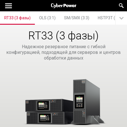
RT33 (3 фазы)
OLS (3:1)
SM/SMX (3:3)
HSTP3T (3:3)
RT33 (3 фазы)
Надежное резервное питание с гибкой
конфигурацией, подходящей для серверов и центров
обработки данных