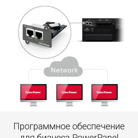
Программное обеспечение
для бизнеса PowerPanel