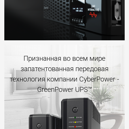
Признанная во всем мире
запатентованная передовая
технология компании CyberPower -
GreenPower UPS™