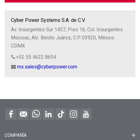
Cyber Power Systems S.A. de C.V.
Av. Insurgentes Sur 1457, Piso 16, Col. Insurgentes
Mixcoac, Alc. Benito Juárez, C.P. 03920, México
CDMX
+52 55 4622 8654
mx.sales@cyberpower.com
COMPAÑÍA