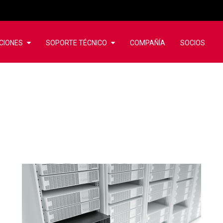
CIONES
SOPORTE TÉCNICO
COMPAÑÍA
SOCIOS