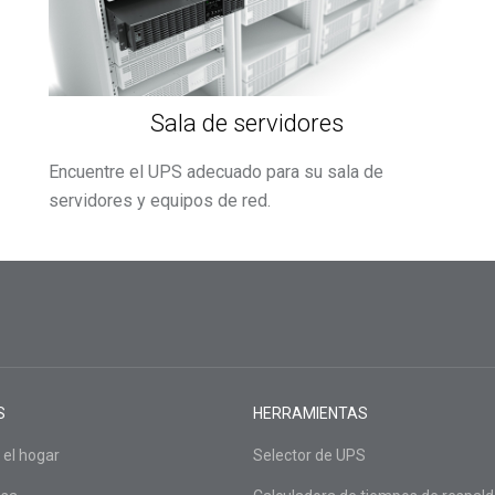
Sala de servidores
Encuentre el UPS adecuado para su sala de
servidores y equipos de red.
S
HERRAMIENTAS
 el hogar
Selector de UPS