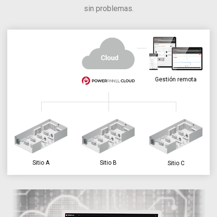
sin problemas.
Gestión remota
Sitio A
Sitio B
Sitio C